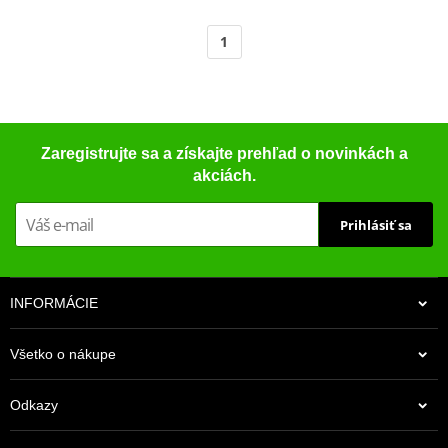
1
Zaregistrujte sa a získajte prehľad o novinkách a
akciách.
Prihlásiť sa
INFORMÁCIE
Všetko o nákupe
Odkazy