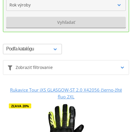
Rok výroby
Vyhľadať
Zobraziť filtrovanie
Rukavice Tour iXS GLASGOW-ST 2.0 X42056 čierno-žlté
fluo 2XL
ZĽAVA 20%