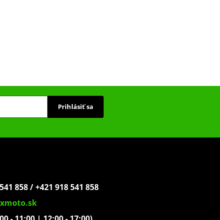
Prihlásiť sa
541 858 / +421 918 541 858
xmoto.sk
:00 - 11:00 | 12:00 - 17:00)