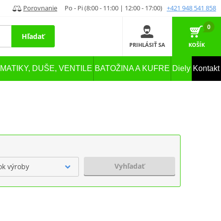
Porovnanie
Po - Pi (8:00 - 11:00 | 12:00 - 17:00)
+421 948 541 858
0
Hľadať
PRIHLÁSIŤ SA
KOŠÍK
MATIKY, DUŠE, VENTILE
BATOŽINA A KUFRE
Diely
Kontakt
Vyhľadať
ok výroby