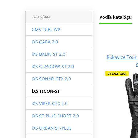
Podľa katalógu
KATEGÓRIA
GMS FUEL WP
iXS GARA 2.0
iXS BALIN-ST 2.0
Rukavice Tour
iXS GLASGOW-ST 2.0
ZĽAVA 24%
iXS SONAR-GTX 2.0
iXS TIGON-ST
iXS VIPER-GTX 2.0
iXS ST-PLUS-SHORT 2.0
iXS URBAN ST-PLUS