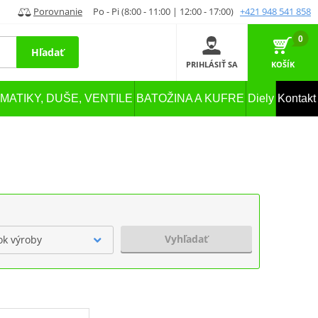
Porovnanie
Po - Pi (8:00 - 11:00 | 12:00 - 17:00)
+421 948 541 858
0
Hľadať
PRIHLÁSIŤ SA
KOŠÍK
MATIKY, DUŠE, VENTILE
BATOŽINA A KUFRE
Diely
Kontakt
Vyhľadať
ok výroby