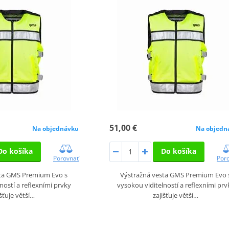
51,00 €
Na objednávku
Na objedn
Do košíka
Do košíka
Porovnať
Por
sta GMS Premium Evo s
Výstražná vesta GMS Premium Evo 
ností a reflexními prvky
vysokou viditelností a reflexními prv
išťuje větší…
zajišťuje větší…