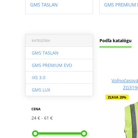
GMS TASLAN
GMS PREMIUM 
Podľa katalógu
KATEGÓRIA
GMS TASLAN
GMS PREMIUM EVO
iXS 3.0
Voľnočasov
ZG3190
GMS LUX
ZĽAVA 20%
CENA
24 €
61 €