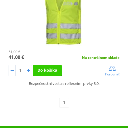
51,00 €
41,00 €
Na centrálnom sklade
Do košíka
Porovnať
Bezpečnostní vesta s reflexními prvky 3.0.
1