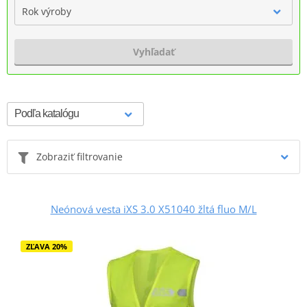
Rok výroby
Vyhľadať
Zobraziť filtrovanie
Neónová vesta iXS 3.0 X51040 žltá fluo M/L
ZĽAVA 20%