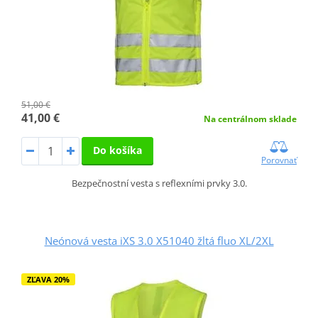
51,00 €
41,00 €
Na centrálnom sklade
Do košíka
Porovnať
Bezpečnostní vesta s reflexními prvky 3.0.
Neónová vesta iXS 3.0 X51040 žltá fluo XL/2XL
ZĽAVA 20%