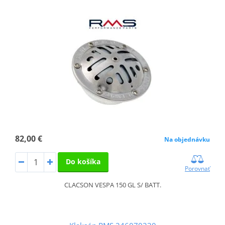
82,00 €
Na objednávku
Do košíka
Porovnať
CLACSON VESPA 150 GL S/ BATT.