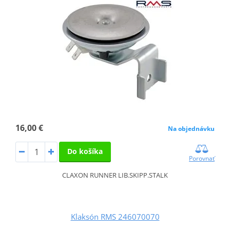
16,00 €
Na objednávku
Do košíka
Porovnať
CLAXON RUNNER LIB.SKIPP.STALK
Klaksón RMS 246070070