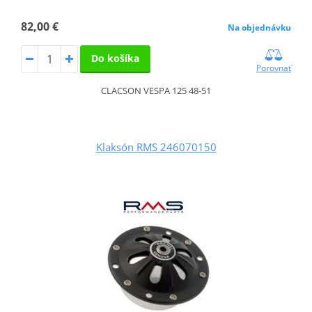
82,00 €
Na objednávku
Do košíka
Porovnať
CLACSON VESPA 125 48-51
Klaksón RMS 246070150