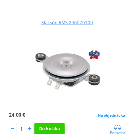
Klaksón RMS 246070100
24,00 €
Na objednávku
Do košíka
Porovnať