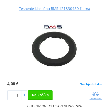
Tesnenie klaksónu RMS 121830430 čierna
4,00 €
Na objednávku
Do košíka
Porovnať
GUARNIZIONE CLACSON NERA VESPA