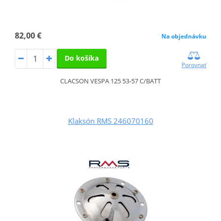
82,00 €
Na objednávku
Do košíka
Porovnať
CLACSON VESPA 125 53-57 C/BATT
Klaksón RMS 246070160