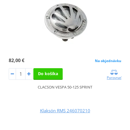
82,00 €
Na objednávku
Do košíka
Porovnať
CLACSON VESPA 50-125 SPRINT
Klaksón RMS 246070210