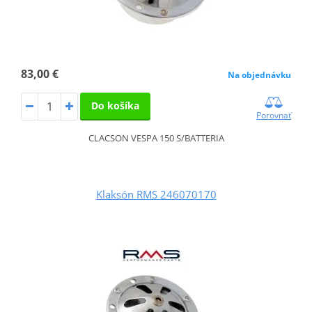
83,00 €
Na objednávku
Do košíka
Porovnať
CLACSON VESPA 150 S/BATTERIA
Klaksón RMS 246070170