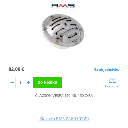
82,00 €
Na objednávku
Do košíka
Porovnať
CLACSON VESPA 150 -GL 150 C/BA
Klaksón RMS 246070220