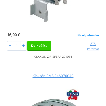
16,00 €
Na objednávku
Do košíka
Porovnať
CLAXON ZIP-SFERA 291034
Klaksón RMS 246070040