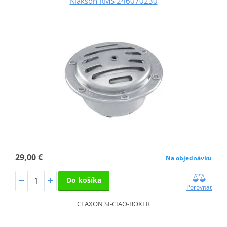
Klaksón RMS 246070230
29,00 €
Na objednávku
Do košíka
Porovnať
CLAXON SI-CIAO-BOXER