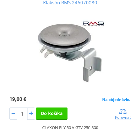
Klaksón RMS 246070080
19,00 €
Na objednávku
Do košíka
Porovnať
CLAXON FLY 50 V.GTV 250-300