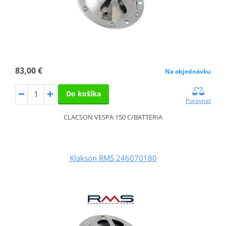
83,00 €
Na objednávku
Do košíka
Porovnať
CLACSON VESPA 150 C/BATTERIA
Klaksón RMS 246070180