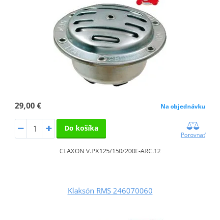
29,00 €
Na objednávku
Do košíka
Porovnať
CLAXON V.PX125/150/200E-ARC.12
Klaksón RMS 246070060