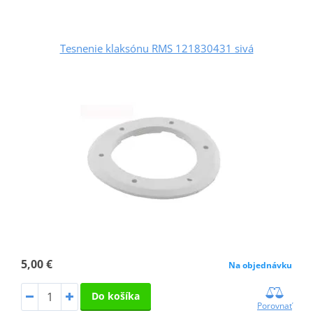
Tesnenie klaksónu RMS 121830431 sivá
5,00 €
Na objednávku
Do košíka
Porovnať