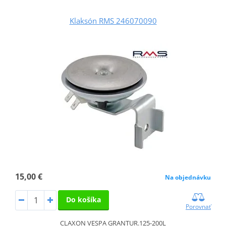
Klaksón RMS 246070090
15,00 €
Na objednávku
Do košíka
Porovnať
CLAXON VESPA GRANTUR.125-200L