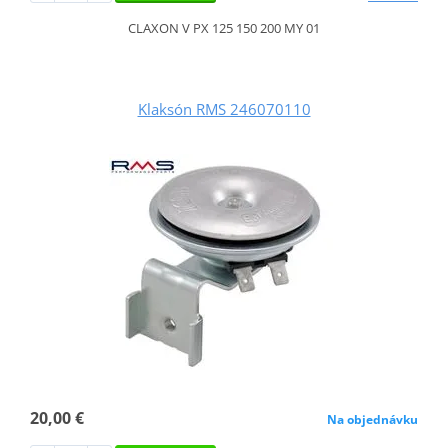
CLAXON V PX 125 150 200 MY 01
Klaksón RMS 246070110
20,00 €
Na objednávku