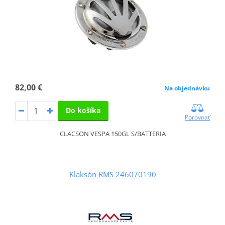
82,00 €
Na objednávku
Do košíka
Porovnať
CLACSON VESPA 150GL S/BATTERIA
Klaksón RMS 246070190