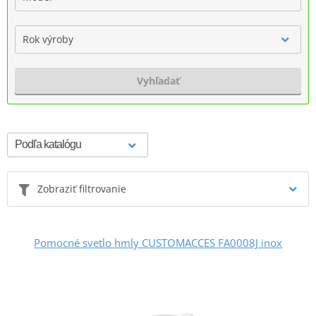
Rok výroby
Vyhľadať
Zobraziť filtrovanie
Pomocné svetlo hmly CUSTOMACCES FA0008J inox