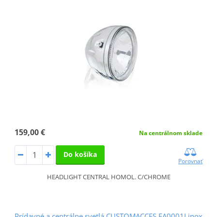
159,00 €
Na centrálnom sklade
Do košíka
Porovnať
HEADLIGHT CENTRAL HOMOL. C/CHROME
Prídavné a centrálne svetlá CUSTOMACCES FA0001J inox