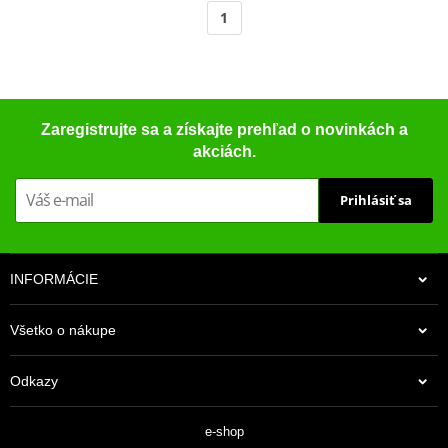
1
Zaregistrujte sa a získajte prehľad o novinkách a
akciách.
Prihlásiť sa
INFORMÁCIE
Všetko o nákupe
Odkazy
e-shop