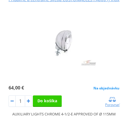
64,00 €
Na objednávku
Do košíka
Porovnať
AUXILIARY LIGHTS CHROME 4-1/2-E APPROVED OF Ø 115MM