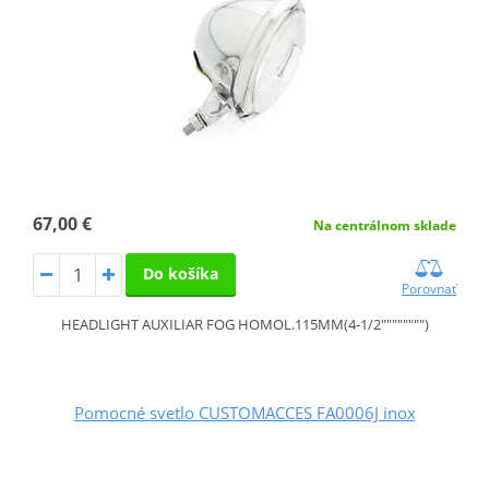
67,00 €
Na centrálnom sklade
Do košíka
Porovnať
HEADLIGHT AUXILIAR FOG HOMOL.115MM(4-1/2"""""""")
Pomocné svetlo CUSTOMACCES FA0006J inox