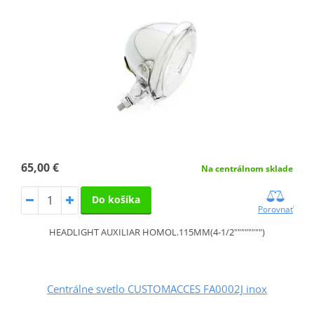
65,00 €
Na centrálnom sklade
Do košíka
Porovnať
HEADLIGHT AUXILIAR HOMOL.115MM(4-1/2"""""""")
Centrálne svetlo CUSTOMACCES FA0002J inox