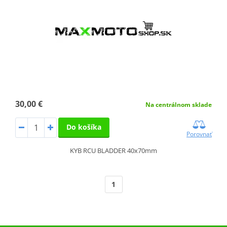
30,00 €
Na centrálnom sklade
Do košíka
Porovnať
KYB RCU BLADDER 40x70mm
1