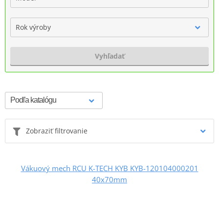
Rok výroby
Vyhľadať
Zobraziť filtrovanie
Vákuový mech RCU K-TECH KYB KYB-120104000201
40x70mm