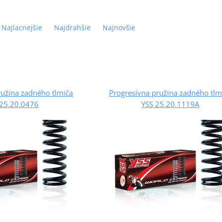
Najlacnejšie
Najdrahšie
Najnovšie
ružina zadného tlmiča
Progresívna pružina zadného tlm
 25.20.0476
YSS 25.20.1119A