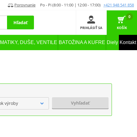
Porovnanie
Po - Pi (8:00 - 11:00 | 12:00 - 17:00)
+421 948 541 858
0
Hľadať
PRIHLÁSIŤ SA
KOŠÍK
MATIKY, DUŠE, VENTILE
BATOŽINA A KUFRE
Diely
Kontakt
Vyhľadať
ok výroby