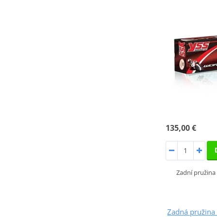
135,00 €
Zadní pružin
Zadná pružina