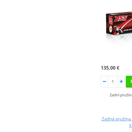
135,00 €
Zadní pruži
Zadná pružin
X