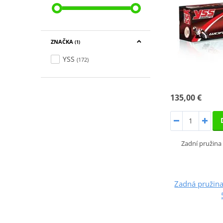
ZNAČKA
(1)
YSS
(172)
135,00 €
Zadní pružin
Zadná pružin