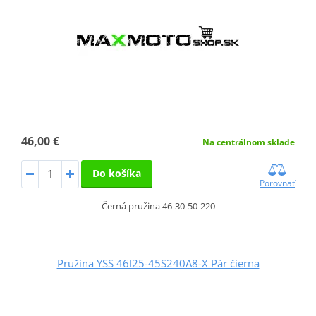
46,00 €
Na centrálnom sklade
Do košíka
Porovnať
Černá pružina 46-30-50-220
Pružina YSS 46I25-45S240A8-X Pár čierna