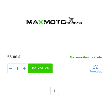
55,00 €
Na centrálnom sklade
Do košíka
Porovnať
1