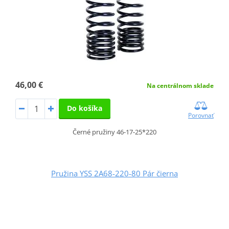
46,00 €
Na centrálnom sklade
Do košíka
Porovnať
Černé pružiny 46-17-25*220
Pružina YSS 2A68-220-80 Pár čierna