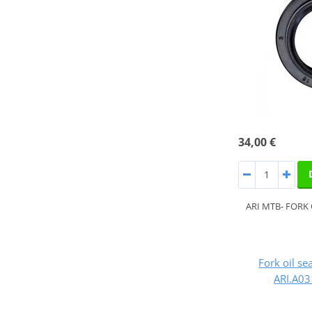
34,00 €
ARI MTB- FORK 
Fork oil se
ARI.A03