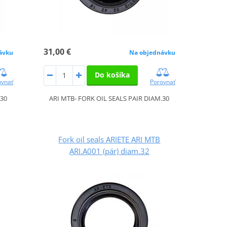
31,00 €
ávku
Na objednávku
Do košíka
ovnať
Porovnať
.30
ARI MTB- FORK OIL SEALS PAIR DIAM.30
Fork oil seals ARIETE ARI MTB
ARI.A001 (pár) diam.32