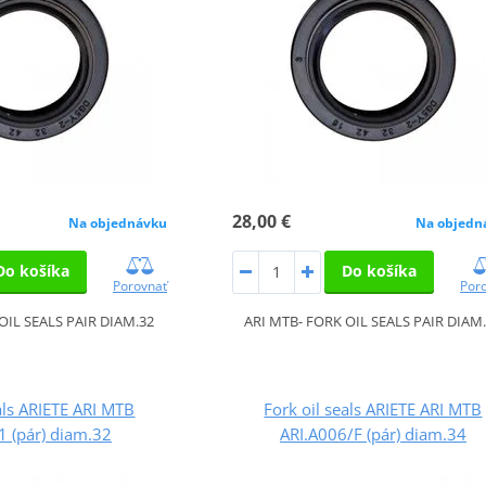
28,00 €
Na objednávku
Na objedn
Do košíka
Do košíka
Porovnať
Por
OIL SEALS PAIR DIAM.32
ARI MTB- FORK OIL SEALS PAIR DIAM
als ARIETE ARI MTB
Fork oil seals ARIETE ARI MTB
1 (pár) diam.32
ARI.A006/F (pár) diam.34