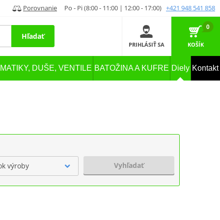
Porovnanie
Po - Pi (8:00 - 11:00 | 12:00 - 17:00)
+421 948 541 858
0
Hľadať
PRIHLÁSIŤ SA
KOŠÍK
MATIKY, DUŠE, VENTILE
BATOŽINA A KUFRE
Diely
Kontakt
Vyhľadať
ok výroby