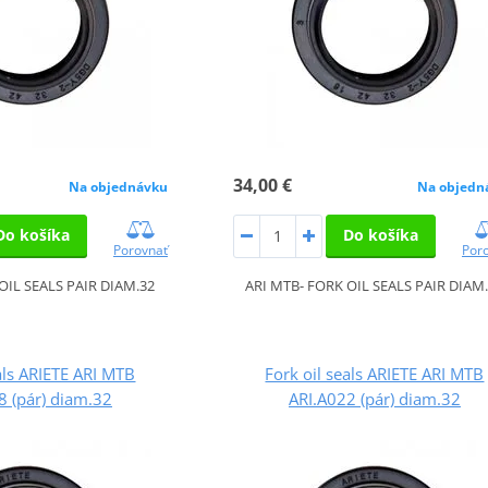
34,00 €
Na objednávku
Na objedn
Do košíka
Do košíka
Porovnať
Por
OIL SEALS PAIR DIAM.32
ARI MTB- FORK OIL SEALS PAIR DIAM
als ARIETE ARI MTB
Fork oil seals ARIETE ARI MTB
8 (pár) diam.32
ARI.A022 (pár) diam.32