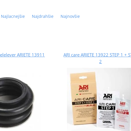
Najlacnejšie
Najdrahšie
Najnovšie
 telelever ARIETE 13911
ARI care ARIETE 13922 STEP 1 + 
2