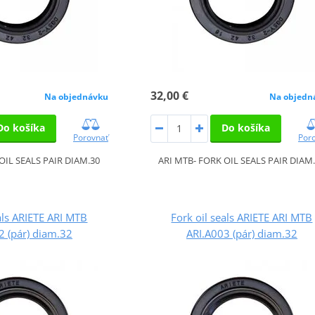
32,00 €
Na objednávku
Na objedn
Do košíka
Do košíka
Porovnať
Por
OIL SEALS PAIR DIAM.30
ARI MTB- FORK OIL SEALS PAIR DIAM
als ARIETE ARI MTB
Fork oil seals ARIETE ARI MTB
2 (pár) diam.32
ARI.A003 (pár) diam.32