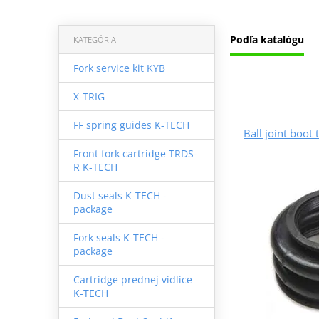
Podľa katalógu
KATEGÓRIA
Fork service kit KYB
X-TRIG
FF spring guides K-TECH
Ball joint boot
Front fork cartridge TRDS-
R K-TECH
Dust seals K-TECH -
package
Fork seals K-TECH -
package
Cartridge prednej vidlice
K-TECH