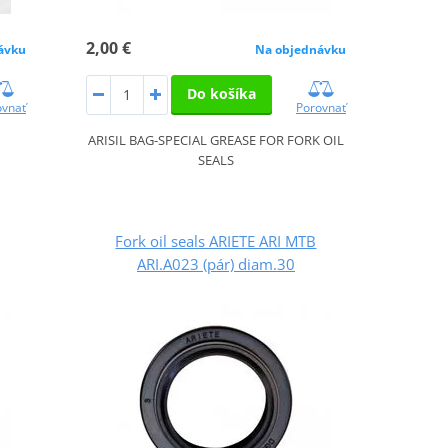
2,00 €
ávku
Na objednávku
Do košíka
ovnať
Porovnať
ARISIL BAG-SPECIAL GREASE FOR FORK OIL
SEALS
Fork oil seals ARIETE ARI MTB
ARI.A023 (pár) diam.30