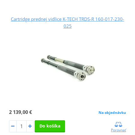
Cartridge prednej vidlice K-TECH TRDS-R 160-017-230-
025
2 139,00 €
Na objednávku
Do košíka
Porovnať