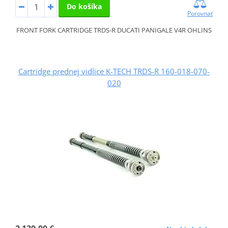
Do košíka
Porovnať
FRONT FORK CARTRIDGE TRDS-R DUCATI PANIGALE V4R OHLINS
Cartridge prednej vidlice K-TECH TRDS-R 160-018-070-
020