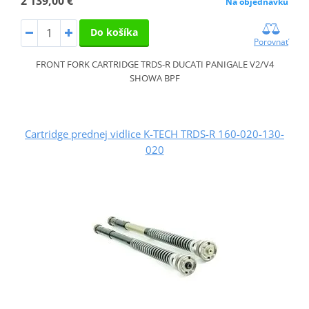
2 139,00 €
Na objednávku
Do košíka
Porovnať
FRONT FORK CARTRIDGE TRDS-R DUCATI PANIGALE V2/V4
SHOWA BPF
Cartridge prednej vidlice K-TECH TRDS-R 160-020-130-
020