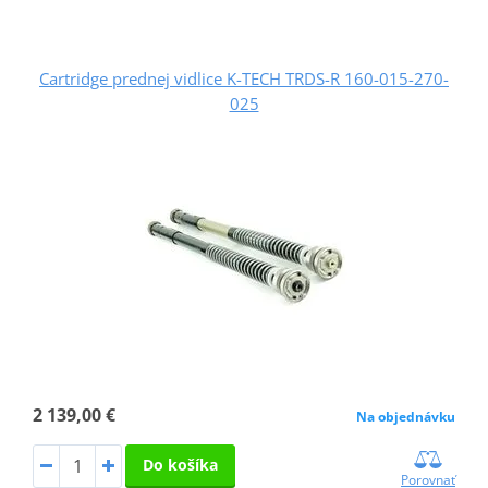
Cartridge prednej vidlice K-TECH TRDS-R 160-015-270-
025
2 139,00 €
Na objednávku
Do košíka
Porovnať