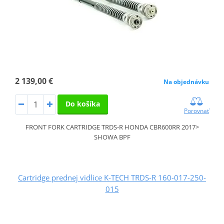
2 139,00 €
Na objednávku
Do košíka
Porovnať
FRONT FORK CARTRIDGE TRDS-R HONDA CBR600RR 2017>
SHOWA BPF
Cartridge prednej vidlice K-TECH TRDS-R 160-017-250-
015