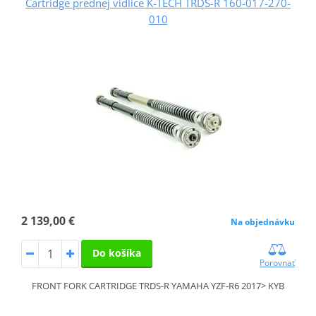
Cartridge prednej vidlice K-TECH TRDS-R 160-017-270-
010
2 139,00 €
Na objednávku
Do košíka
Porovnať
FRONT FORK CARTRIDGE TRDS-R YAMAHA YZF-R6 2017> KYB