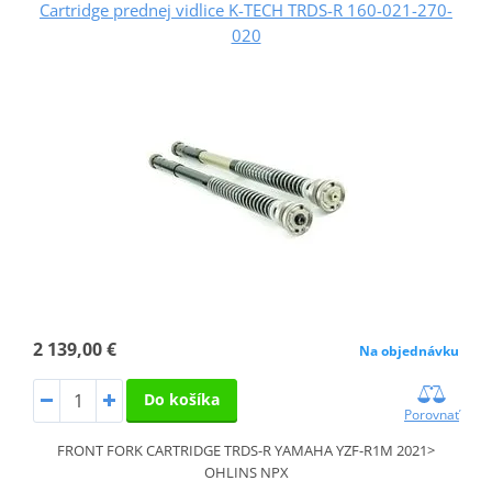
Cartridge prednej vidlice K-TECH TRDS-R 160-021-270-
020
2 139,00 €
Na objednávku
Do košíka
Porovnať
FRONT FORK CARTRIDGE TRDS-R YAMAHA YZF-R1M 2021>
OHLINS NPX