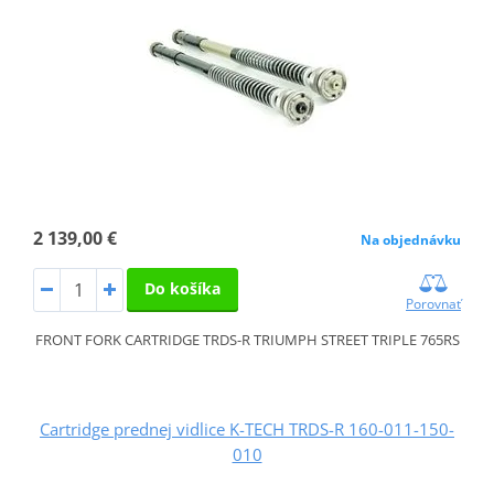
2 139,00 €
Na objednávku
Do košíka
Porovnať
FRONT FORK CARTRIDGE TRDS-R TRIUMPH STREET TRIPLE 765RS
Cartridge prednej vidlice K-TECH TRDS-R 160-011-150-
010