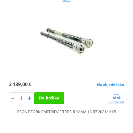
2 139,00 €
Na objednávku
Do košíka
Porovnať
FRONT FORK CARTRIDGE TRDS-R YAMAHA R7 2021> KYB