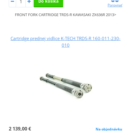
Do košíka
Porovnať
FRONT FORK CARTRIDGE TRDS-R KAWASAKI ZX636R 2013>
Cartridge prednej vidlice K-TECH TRDS-R 160-011-230-
010
2 139,00 €
Na objednávku