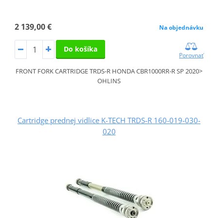
2 139,00 €
Na objednávku
Do košíka
Porovnať
FRONT FORK CARTRIDGE TRDS-R HONDA CBR1000RR-R SP 2020>
OHLINS
Cartridge prednej vidlice K-TECH TRDS-R 160-019-030-
020