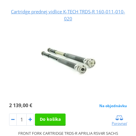
Cartridge prednej vidlice K-TECH TRDS-R 160-011-010-
020
2 139,00 €
Na objednávku
Do košíka
Porovnať
FRONT FORK CARTRIDGE TRDS-R APRILIA RSV4R SACHS