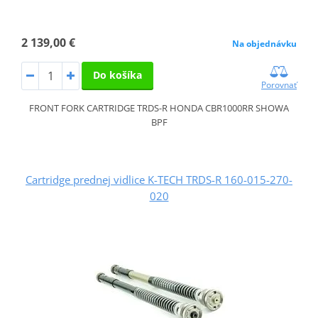
2 139,00 €
Na objednávku
Do košíka
Porovnať
FRONT FORK CARTRIDGE TRDS-R HONDA CBR1000RR SHOWA
BPF
Cartridge prednej vidlice K-TECH TRDS-R 160-015-270-
020