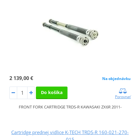
2 139,00 €
Na objednávku
Do košíka
Porovnať
FRONT FORK CARTRIDGE TRDS-R KAWASAKI ZX6R 2011-
Cartridge prednej vidlice K-TECH TRDS-R 160-021-270-
015