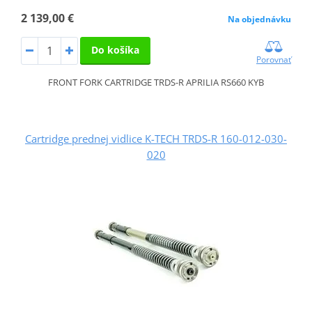
2 139,00 €
Na objednávku
Do košíka
Porovnať
FRONT FORK CARTRIDGE TRDS-R APRILIA RS660 KYB
Cartridge prednej vidlice K-TECH TRDS-R 160-012-030-
020