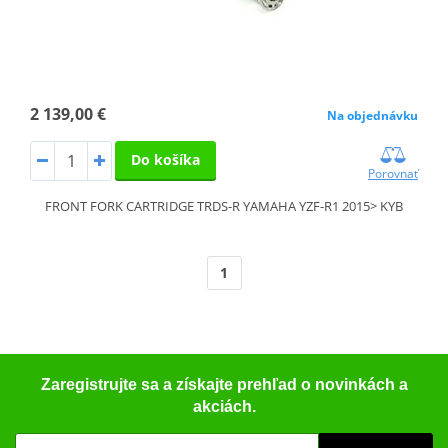
2 139,00 €
Na objednávku
Do košíka
Porovnať
FRONT FORK CARTRIDGE TRDS-R YAMAHA YZF-R1 2015> KYB
1
Zaregistrujte sa a získajte prehľad o novinkách a
akciách.