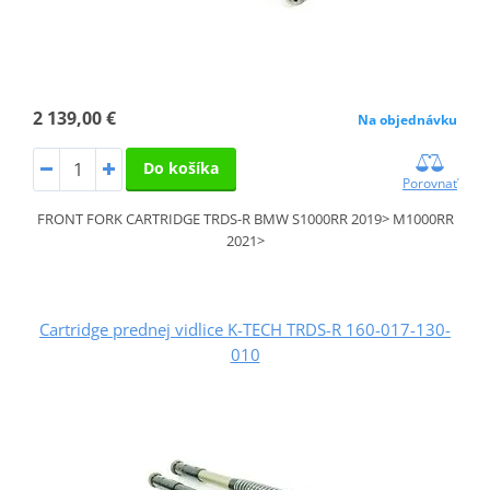
2 139,00 €
Na objednávku
Do košíka
Porovnať
FRONT FORK CARTRIDGE TRDS-R BMW S1000RR 2019> M1000RR
2021>
Cartridge prednej vidlice K-TECH TRDS-R 160-017-130-
010