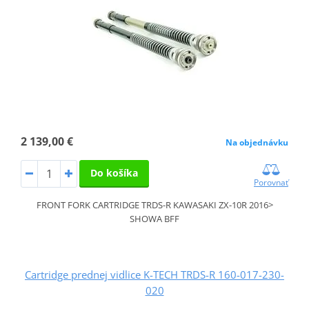
2 139,00 €
Na objednávku
Do košíka
Porovnať
FRONT FORK CARTRIDGE TRDS-R KAWASAKI ZX-10R 2016>
SHOWA BFF
Cartridge prednej vidlice K-TECH TRDS-R 160-017-230-
020