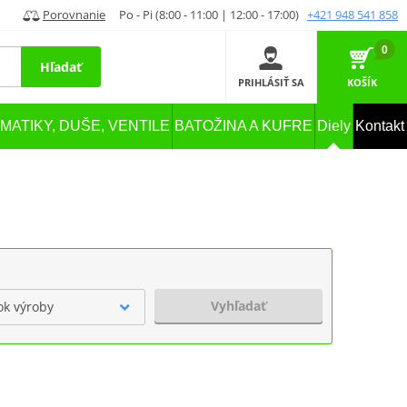
Porovnanie
Po - Pi (8:00 - 11:00 | 12:00 - 17:00)
+421 948 541 858
0
Hľadať
PRIHLÁSIŤ SA
KOŠÍK
MATIKY, DUŠE, VENTILE
BATOŽINA A KUFRE
Diely
Kontakt
Vyhľadať
ok výroby