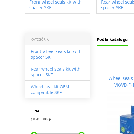
Front wheel seals kit with
Rear wheel seals
spacer SKF
spacer SKF
Podľa katalógu
KATEGÓRIA
Front wheel seals kit with
spacer SKF
Rear wheel seals kit with
spacer SKF
Wheel seals 
VKWB-F-1
Wheel seal kit OEM
compatible SKF
CENA
18 €
89 €