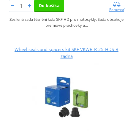
Do košíka
Porovnať
Zesílená sada těsnění kola SKF HD pro motocykly. Sada obsahuje
prémiové prachovky a…
Wheel seals and spacers kit SKF VKWB-R-25-HDS-B
zadná