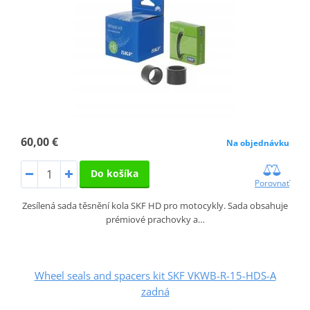
60,00 €
Na objednávku
Do košíka
Porovnať
Zesílená sada těsnění kola SKF HD pro motocykly. Sada obsahuje
prémiové prachovky a…
Wheel seals and spacers kit SKF VKWB-R-15-HDS-A
zadná