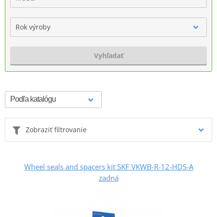
Rok výroby
Vyhľadať
Zobraziť filtrovanie
Wheel seals and spacers kit SKF VKWB-R-12-HDS-A
zadná