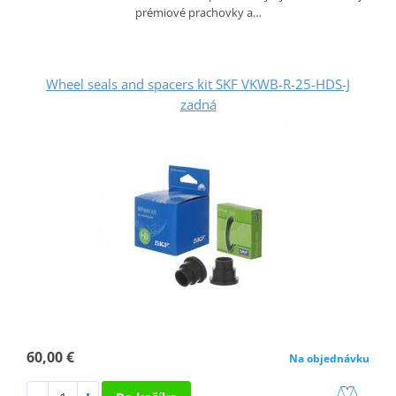
prémiové prachovky a…
Wheel seals and spacers kit SKF VKWB-R-25-HDS-J
zadná
60,00 €
Na objednávku