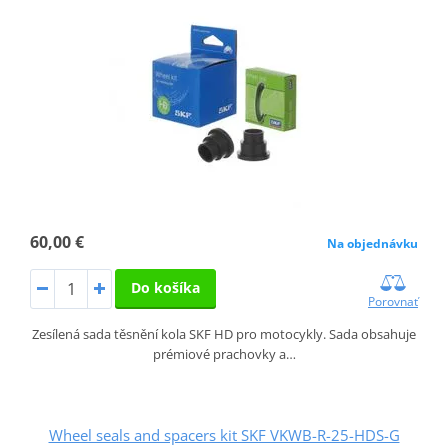
60,00 €
Na objednávku
Do košíka
Porovnať
Zesílená sada těsnění kola SKF HD pro motocykly. Sada obsahuje
prémiové prachovky a…
Wheel seals and spacers kit SKF VKWB-R-25-HDS-G