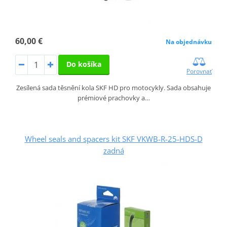
60,00 €
Na objednávku
Do košíka
Porovnať
Zesílená sada těsnění kola SKF HD pro motocykly. Sada obsahuje
prémiové prachovky a…
Wheel seals and spacers kit SKF VKWB-R-25-HDS-D
zadná