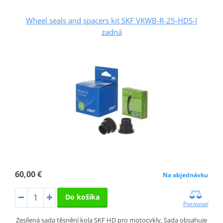
Wheel seals and spacers kit SKF VKWB-R-25-HDS-I
zadná
60,00 €
Na objednávku
Do košíka
Porovnať
Zesílená sada těsnění kola SKF HD pro motocykly. Sada obsahuje