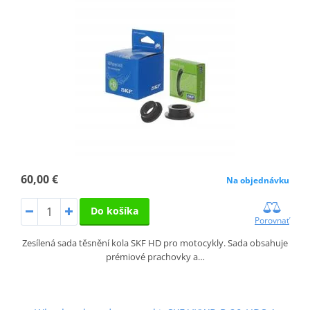
60,00 €
Na objednávku
Do košíka
Porovnať
Zesílená sada těsnění kola SKF HD pro motocykly. Sada obsahuje
prémiové prachovky a…