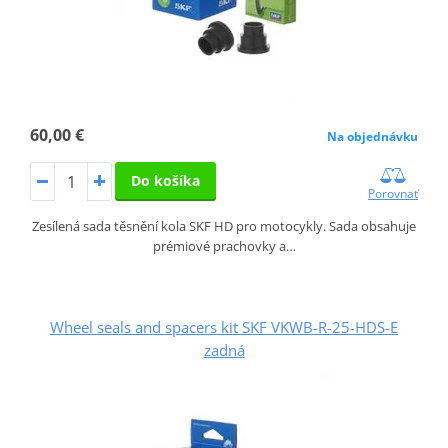
60,00 €
Na objednávku
Do košíka
Porovnať
Zesílená sada těsnění kola SKF HD pro motocykly. Sada obsahuje
prémiové prachovky a…
Wheel seals and spacers kit SKF VKWB-R-25-HDS-E
zadná