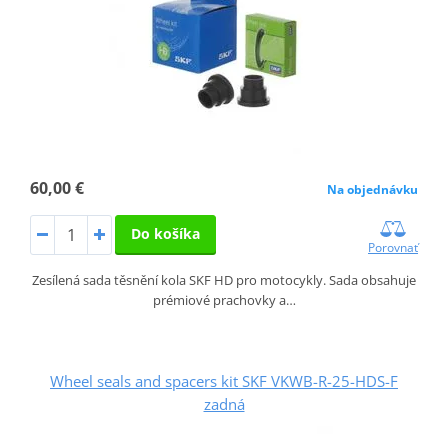
60,00 €
Na objednávku
Do košíka
Porovnať
Zesílená sada těsnění kola SKF HD pro motocykly. Sada obsahuje
prémiové prachovky a…
Wheel seals and spacers kit SKF VKWB-R-25-HDS-F
zadná