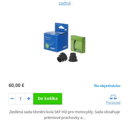
zadná
60,00 €
Na objednávku
Do košíka
Porovnať
Zesílená sada těsnění kola SKF HD pro motocykly. Sada obsahuje
prémiové prachovky a…