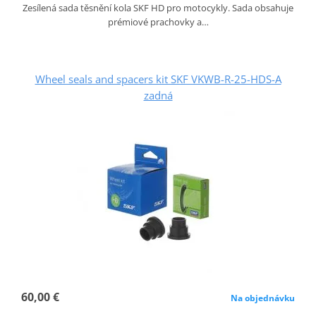
Zesílená sada těsnění kola SKF HD pro motocykly. Sada obsahuje
prémiové prachovky a…
Wheel seals and spacers kit SKF VKWB-R-25-HDS-A
zadná
60,00 €
Na objednávku