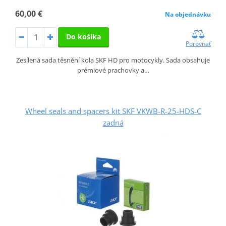
60,00 €
Na objednávku
Do košíka
Porovnať
Zesílená sada těsnění kola SKF HD pro motocykly. Sada obsahuje
prémiové prachovky a…
Wheel seals and spacers kit SKF VKWB-R-25-HDS-C
zadná