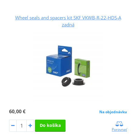
Wheel seals and spacers kit SKF VKWB-R-22-HDS-A
zadná
60,00 €
Na objednávku
Do košíka
Porovnať