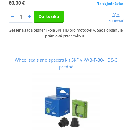
60,00 €
Na objednávku
Do košíka
Porovnať
Zesílená sada těsnění kola SKF HD pro motocykly. Sada obsahuje
prémiové prachovky a…
Wheel seals and spacers kit SKF VKWB-F-30-HDS-C
predné