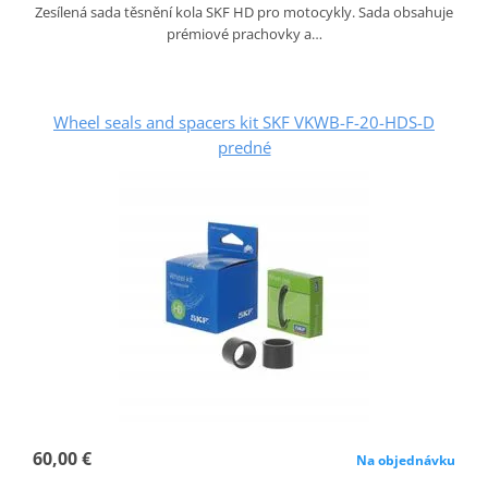
Zesílená sada těsnění kola SKF HD pro motocykly. Sada obsahuje
prémiové prachovky a…
Wheel seals and spacers kit SKF VKWB-F-20-HDS-D
predné
60,00 €
Na objednávku