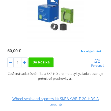
60,00 €
Na objednávku
Do košíka
Porovnať
Zesílená sada těsnění kola SKF HD pro motocykly. Sada obsahuje
prémiové prachovky a…
Wheel seals and spacers kit SKF VKWB-F-20-HDS-A
predné