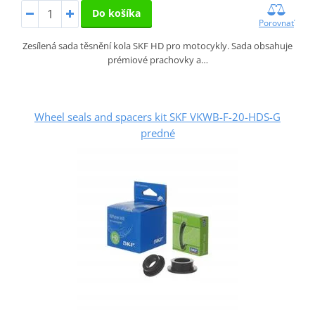
Do košíka
Porovnať
Zesílená sada těsnění kola SKF HD pro motocykly. Sada obsahuje
prémiové prachovky a…
Wheel seals and spacers kit SKF VKWB-F-20-HDS-G
predné