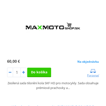
60,00 €
Na objednávku
Do košíka
Porovnať
Zesílená sada těsnění kola SKF HD pro motocykly. Sada obsahuje
prémiové prachovky a…