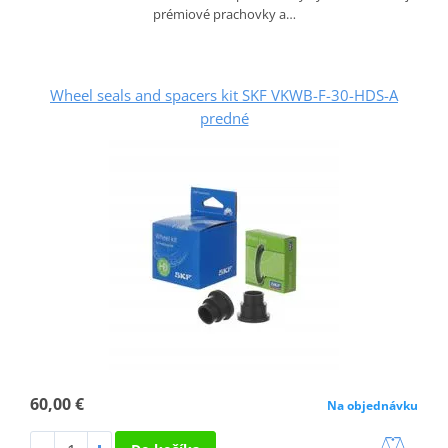
prémiové prachovky a…
Wheel seals and spacers kit SKF VKWB-F-30-HDS-A
predné
60,00 €
Na objednávku