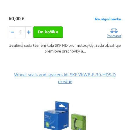
60,00 €
Na objednávku
Do košíka
Porovnať
Zesílená sada těsnění kola SKF HD pro motocykly. Sada obsahuje
prémiové prachovky a…
Wheel seals and spacers kit SKF VKWB-F-30-HDS-D
predné