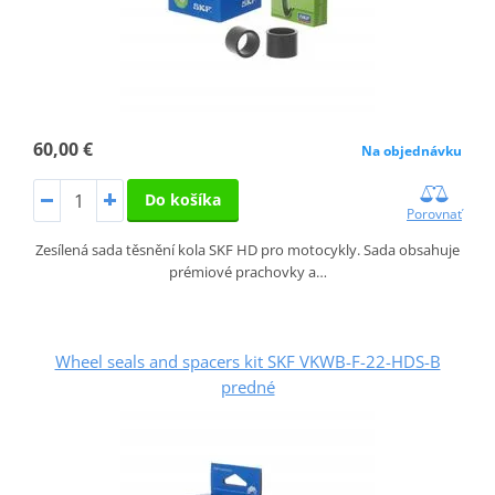
60,00 €
Na objednávku
Do košíka
Porovnať
Zesílená sada těsnění kola SKF HD pro motocykly. Sada obsahuje
prémiové prachovky a…
Wheel seals and spacers kit SKF VKWB-F-22-HDS-B
predné