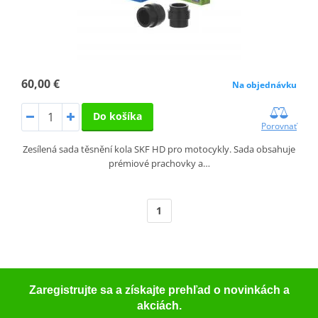
60,00 €
Na objednávku
Do košíka
Porovnať
Zesílená sada těsnění kola SKF HD pro motocykly. Sada obsahuje
prémiové prachovky a…
1
Zaregistrujte sa a získajte prehľad o novinkách a
akciách.