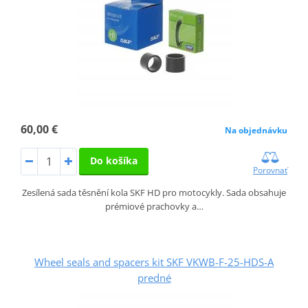
60,00 €
Na objednávku
Do košíka
Porovnať
Zesílená sada těsnění kola SKF HD pro motocykly. Sada obsahuje
prémiové prachovky a…
Wheel seals and spacers kit SKF VKWB-F-25-HDS-A
predné