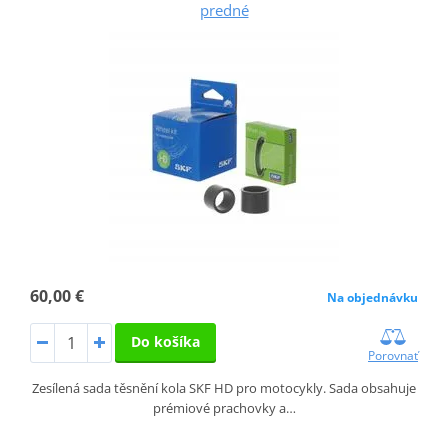
predné
60,00 €
Na objednávku
Do košíka
Porovnať
Zesílená sada těsnění kola SKF HD pro motocykly. Sada obsahuje
prémiové prachovky a…