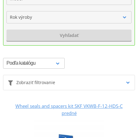
Rok výroby
Vyhľadať
Zobraziť filtrovanie
Wheel seals and spacers kit SKF VKWB-F-12-HDS-C
predné