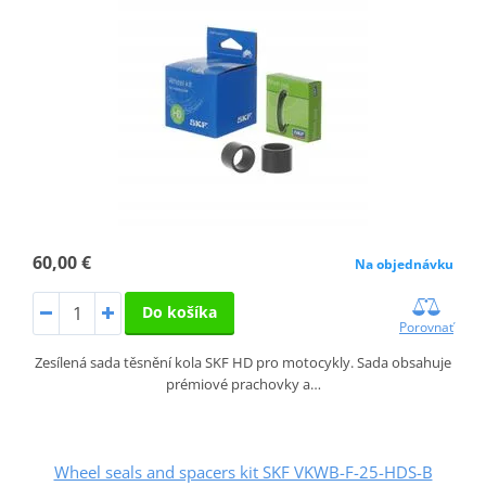
60,00 €
Na objednávku
Do košíka
Porovnať
Zesílená sada těsnění kola SKF HD pro motocykly. Sada obsahuje
prémiové prachovky a…
Wheel seals and spacers kit SKF VKWB-F-25-HDS-B