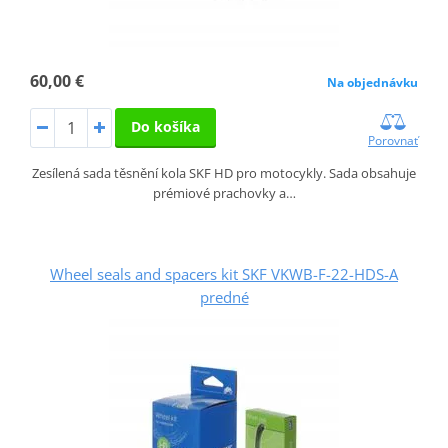
60,00 €
Na objednávku
Do košíka
Porovnať
Zesílená sada těsnění kola SKF HD pro motocykly. Sada obsahuje
prémiové prachovky a…
Wheel seals and spacers kit SKF VKWB-F-22-HDS-A
predné