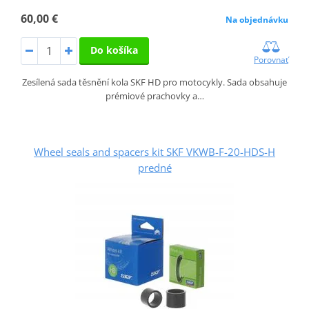
60,00 €
Na objednávku
Do košíka
Porovnať
Zesílená sada těsnění kola SKF HD pro motocykly. Sada obsahuje
prémiové prachovky a…
Wheel seals and spacers kit SKF VKWB-F-20-HDS-H
predné