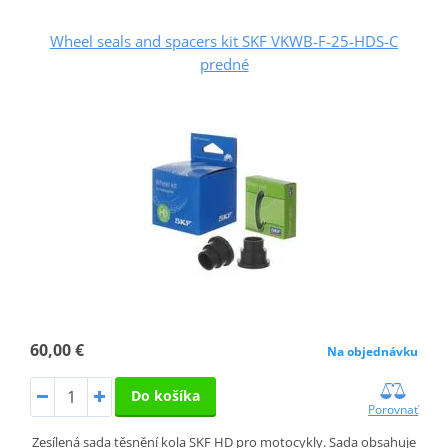
Wheel seals and spacers kit SKF VKWB-F-25-HDS-C
predné
60,00 €
Na objednávku
Do košíka
Porovnať
Zesílená sada těsnění kola SKF HD pro motocykly. Sada obsahuje