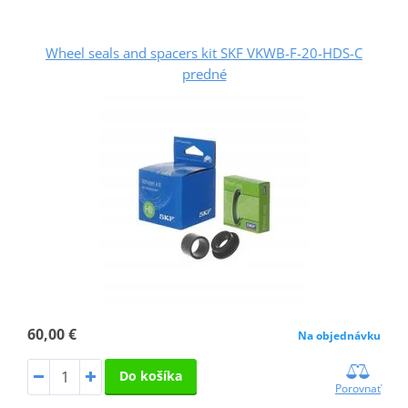
Wheel seals and spacers kit SKF VKWB-F-20-HDS-C
predné
60,00 €
Na objednávku
Do košíka
Porovnať