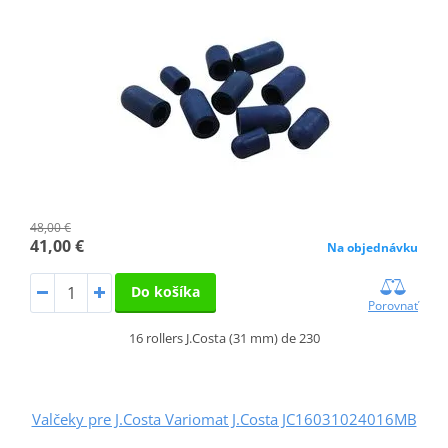
48,00 €
41,00 €
Na objednávku
Do košíka
Porovnať
16 rollers J.Costa (31 mm) de 230
Valčeky pre J.Costa Variomat J.Costa JC16031024016MB