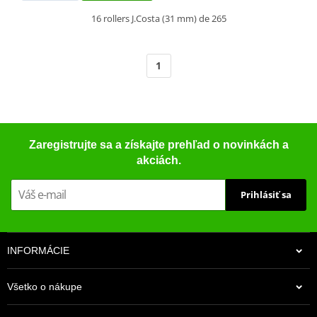
16 rollers J.Costa (31 mm) de 265
1
Zaregistrujte sa a získajte prehľad o novinkách a
akciách.
Prihlásiť sa
INFORMÁCIE
Všetko o nákupe