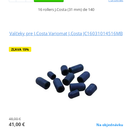
16 rollers J.Costa (31 mm) de 140
Valčeky pre J.Costa Variomat J.Costa JC16031014516MB
ZĽAVA 15%
48,00 €
41,00 €
Na objednávku