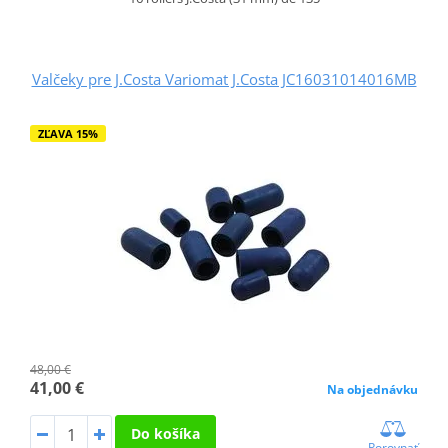
Valčeky pre J.Costa Variomat J.Costa JC16031014016MB
ZĽAVA 15%
48,00 €
41,00 €
Na objednávku
Do košíka
Porovnať