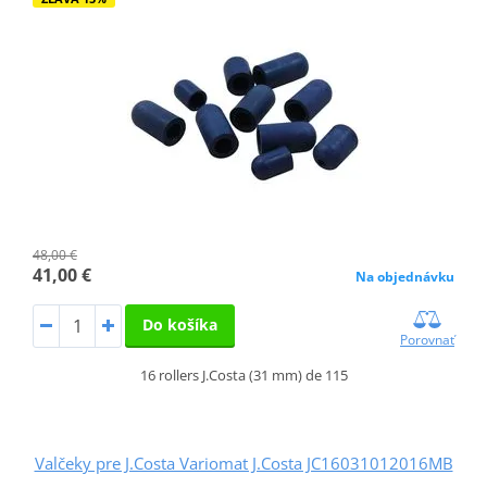
48,00 €
41,00 €
Na objednávku
Do košíka
Porovnať
16 rollers J.Costa (31 mm) de 115
Valčeky pre J.Costa Variomat J.Costa JC16031012016MB