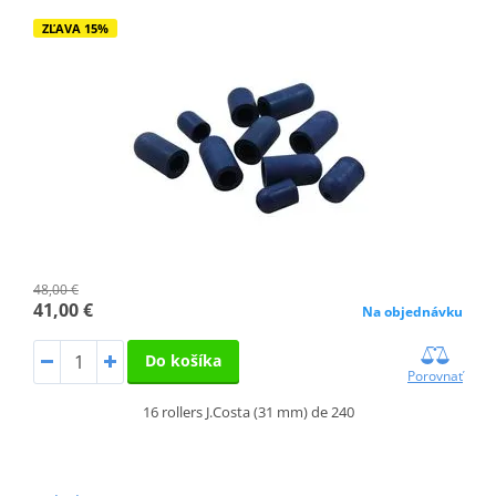
ZĽAVA 15%
48,00 €
41,00 €
Na objednávku
Do košíka
Porovnať
16 rollers J.Costa (31 mm) de 240