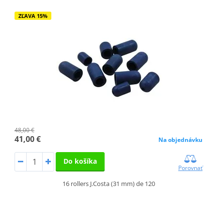
ZĽAVA 15%
48,00 €
41,00 €
Na objednávku
Do košíka
Porovnať
16 rollers J.Costa (31 mm) de 120