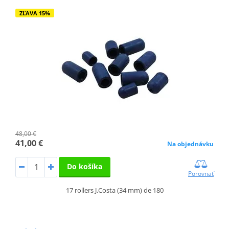
ZĽAVA 15%
48,00 €
41,00 €
Na objednávku
Do košíka
Porovnať
17 rollers J.Costa (34 mm) de 180