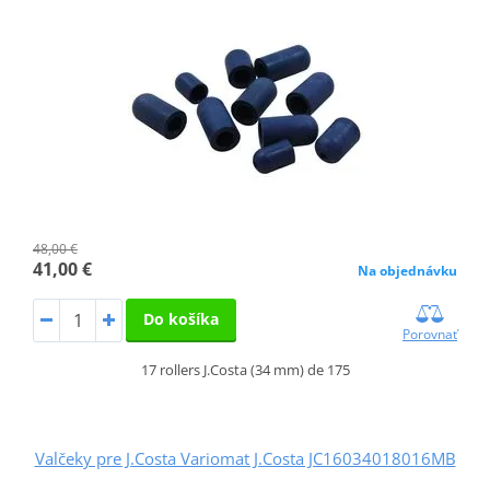
48,00 €
41,00 €
Na objednávku
Do košíka
Porovnať
17 rollers J.Costa (34 mm) de 175
Valčeky pre J.Costa Variomat J.Costa JC16034018016MB