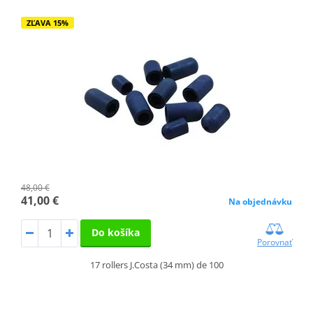
ZĽAVA 15%
48,00 €
41,00 €
Na objednávku
Do košíka
Porovnať
17 rollers J.Costa (34 mm) de 100