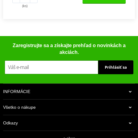
(ks)
Zaregistrujte sa a získajte prehľad o novinkách a
akciách.
Prihlásiť sa
INFORMÁCIE
Všetko o nákupe
Odkazy