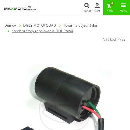
0
Hľadať
Účet
Košík
Menu
Hľadať
Domov
DIELY MOTO/ QUAD
Tovar na objednávku
Kondenzátory zapaľovania -TOURMAX
Náš kód:
P783