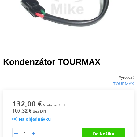
Kondenzátor TOURMAX
:
Výrobca
TOURMAX
132,00 €
Vrátane DPH
107,32 €
Bez DPH
Na objednávku
Do košíka