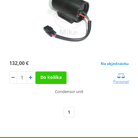
132,00 €
Na objednávku
Do košíka
Porovnať
Condensor unit
1