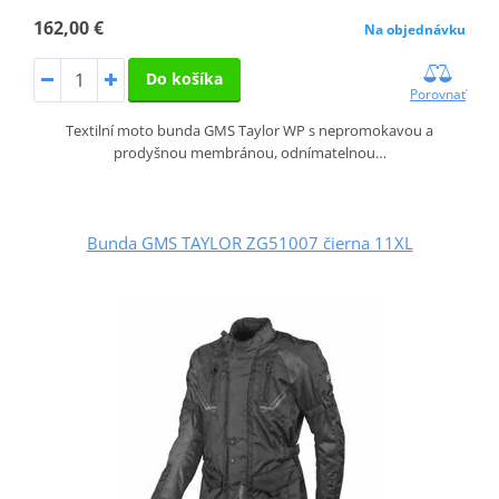
162,00 €
Na objednávku
Do košíka
Porovnať
Textilní moto bunda GMS Taylor WP s nepromokavou a
prodyšnou membránou, odnímatelnou…
Bunda GMS TAYLOR ZG51007 čierna 11XL