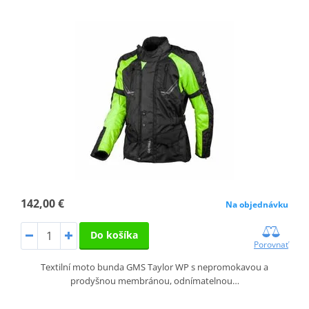
142,00 €
Na objednávku
Do košíka
Porovnať
Textilní moto bunda GMS Taylor WP s nepromokavou a
prodyšnou membránou, odnímatelnou…