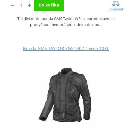
Do košíka
Porovnať
Textilní moto bunda GMS Taylor WP s nepromokavou a
prodyšnou membránou, odnímatelnou…
Bunda GMS TAYLOR ZG51007 čierna 10XL