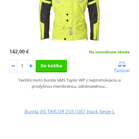
142,00 €
Na centrálnom sklade
Do košíka
Porovnať
Textilní moto bunda GMS Taylor WP s nepromokavou a
prodyšnou membránou, odnímatelnou…
Bunda iXS TAYLOR ZG51007 black-beige L