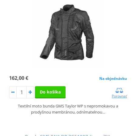
162,00 €
Na objednávku
Do košíka
Porovnať
Textilní moto bunda GMS Taylor WP s nepromokavou a
prodyšnou membránou, odnímatelnou…