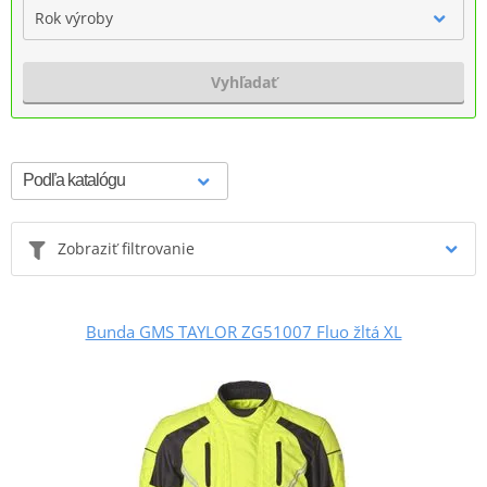
Rok výroby
Vyhľadať
Zobraziť filtrovanie
Bunda GMS TAYLOR ZG51007 Fluo žltá XL