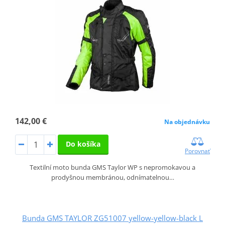
142,00 €
Na objednávku
Do košíka
Porovnať
Textilní moto bunda GMS Taylor WP s nepromokavou a
prodyšnou membránou, odnímatelnou…
Bunda GMS TAYLOR ZG51007 yellow-yellow-black L