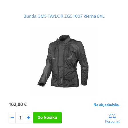
Bunda GMS TAYLOR ZG51007 čierna 8XL
162,00 €
Na objednávku
Do košíka
Porovnať