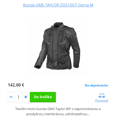
Bunda GMS TAYLOR ZG51007 čierna M
142,00 €
Na objednávku
Do košíka
Porovnať
Textilní moto bunda GMS Taylor WP s nepromokavou a
prodyšnou membránou, odnímatelnou…