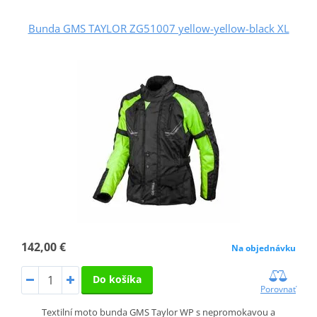
Bunda GMS TAYLOR ZG51007 yellow-yellow-black XL
142,00 €
Na objednávku
Do košíka
Porovnať
Textilní moto bunda GMS Taylor WP s nepromokavou a