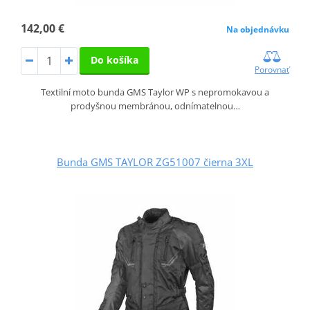
142,00 €
Na objednávku
Do košíka
Porovnať
Textilní moto bunda GMS Taylor WP s nepromokavou a
prodyšnou membránou, odnímatelnou…
Bunda GMS TAYLOR ZG51007 čierna 3XL