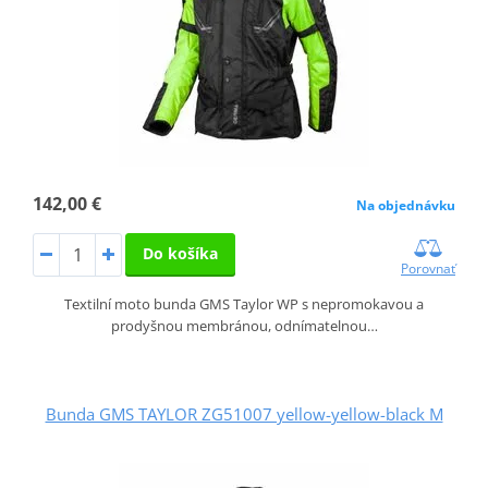
142,00 €
Na objednávku
Do košíka
Porovnať
Textilní moto bunda GMS Taylor WP s nepromokavou a
prodyšnou membránou, odnímatelnou…
Bunda GMS TAYLOR ZG51007 yellow-yellow-black M