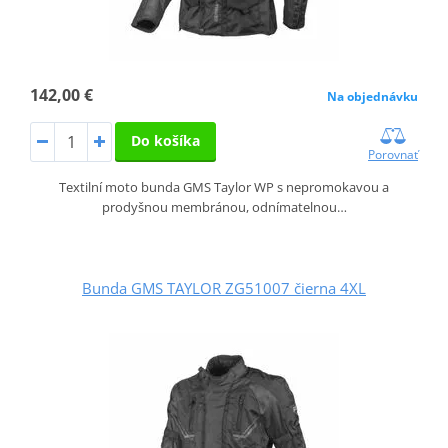
142,00 €
Na objednávku
Do košíka
Porovnať
Textilní moto bunda GMS Taylor WP s nepromokavou a
prodyšnou membránou, odnímatelnou…
Bunda GMS TAYLOR ZG51007 čierna 4XL