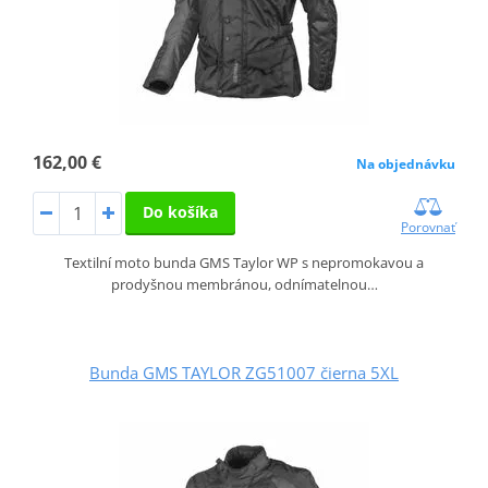
162,00 €
Na objednávku
Do košíka
Porovnať
Textilní moto bunda GMS Taylor WP s nepromokavou a
prodyšnou membránou, odnímatelnou…
Bunda GMS TAYLOR ZG51007 čierna 5XL