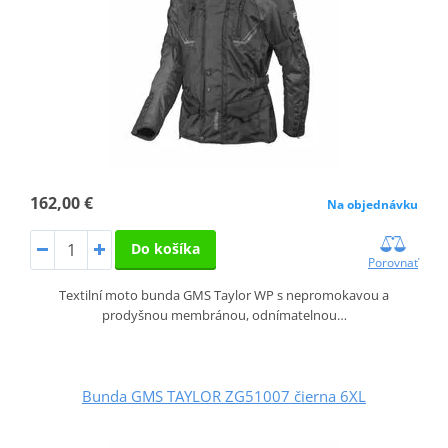
162,00 €
Na objednávku
Do košíka
Porovnať
Textilní moto bunda GMS Taylor WP s nepromokavou a
prodyšnou membránou, odnímatelnou…
Bunda GMS TAYLOR ZG51007 čierna 6XL