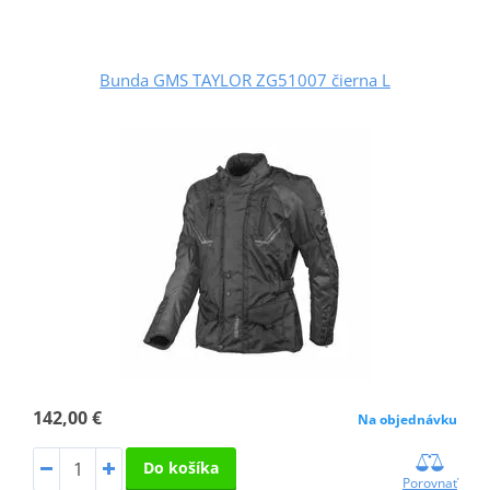
Bunda GMS TAYLOR ZG51007 čierna L
142,00 €
Na objednávku
Do košíka
Porovnať