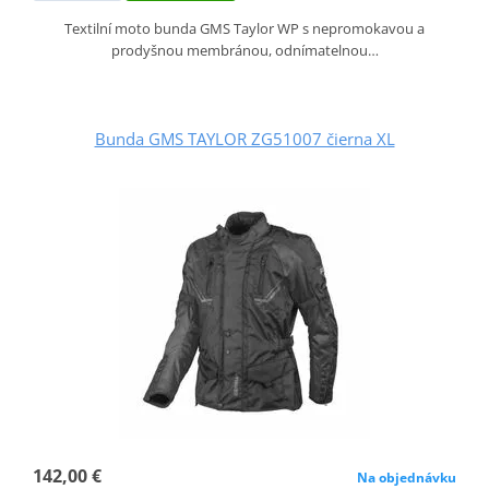
Textilní moto bunda GMS Taylor WP s nepromokavou a
prodyšnou membránou, odnímatelnou…
Bunda GMS TAYLOR ZG51007 čierna XL
142,00 €
Na objednávku