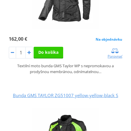
162,00 €
Na objednávku
Do košíka
Porovnať
Textilní moto bunda GMS Taylor WP s nepromokavou a
prodyšnou membránou, odnímatelnou…
Bunda GMS TAYLOR ZG51007 yellow-yellow-black S