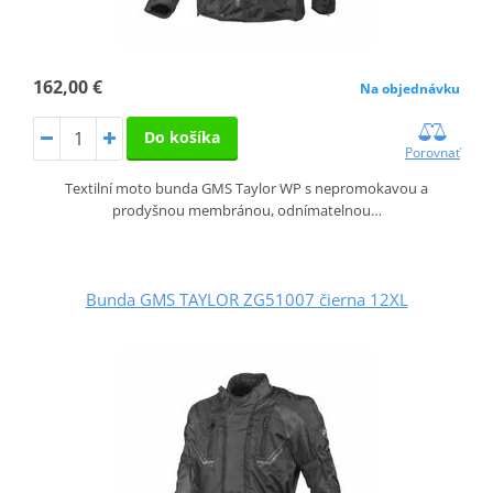
162,00 €
Na objednávku
Do košíka
Porovnať
Textilní moto bunda GMS Taylor WP s nepromokavou a
prodyšnou membránou, odnímatelnou…
Bunda GMS TAYLOR ZG51007 čierna 12XL