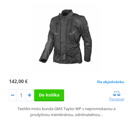
142,00 €
Na objednávku
Do košíka
Porovnať
Textilní moto bunda GMS Taylor WP s nepromokavou a
prodyšnou membránou, odnímatelnou…