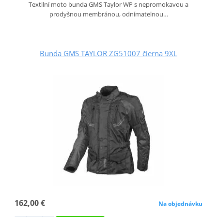
Textilní moto bunda GMS Taylor WP s nepromokavou a
prodyšnou membránou, odnímatelnou…
Bunda GMS TAYLOR ZG51007 čierna 9XL
162,00 €
Na objednávku