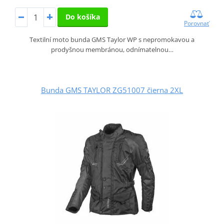
Do košíka
Porovnať
Textilní moto bunda GMS Taylor WP s nepromokavou a
prodyšnou membránou, odnímatelnou…
Bunda GMS TAYLOR ZG51007 čierna 2XL