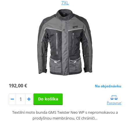
7XL
192,00 €
Na objednávku
Do košíka
Porovnať
Textilní moto bunda GMS Twister Neo WP s nepromokavou a
prodyšnou membránou, CE chrániči…