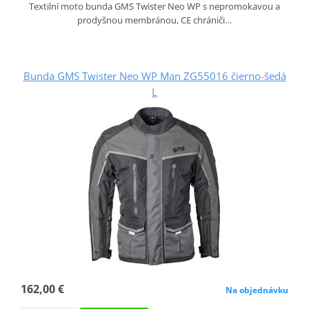
Textilní moto bunda GMS Twister Neo WP s nepromokavou a
prodyšnou membránou, CE chrániči…
Bunda GMS Twister Neo WP Man ZG55016 čierno-šedá
L
162,00 €
Na objednávku