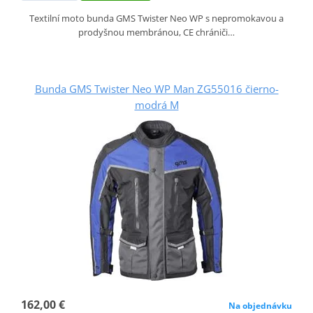
Textilní moto bunda GMS Twister Neo WP s nepromokavou a
prodyšnou membránou, CE chrániči…
Bunda GMS Twister Neo WP Man ZG55016 čierno-
modrá M
162,00 €
Na objednávku