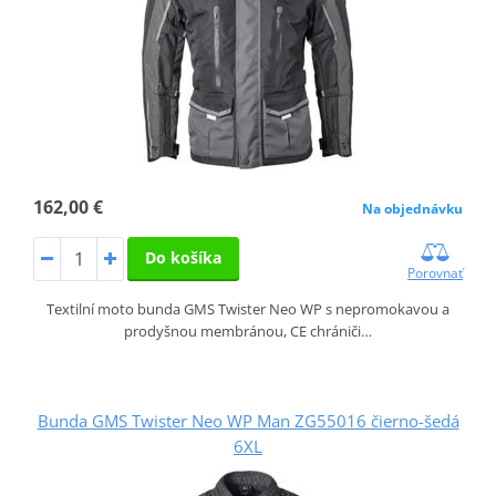
162,00 €
Na objednávku
Do košíka
Porovnať
Textilní moto bunda GMS Twister Neo WP s nepromokavou a
prodyšnou membránou, CE chrániči…
Bunda GMS Twister Neo WP Man ZG55016 čierno-šedá
6XL