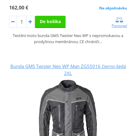
162,00 €
Na objednávku
Do košíka
Porovnať
Textilní moto bunda GMS Twister Neo WP s nepromokavou a
prodyšnou membránou, CE chrániči…
Bunda GMS Twister Neo WP Man ZG55016 čierno-šedá
2XL