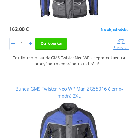
162,00 €
Na objednávku
Do košíka
Porovnať
Textilní moto bunda GMS Twister Neo WP s nepromokavou a
prodyšnou membránou, CE chrániči…
Bunda GMS Twister Neo WP Man ZG55016 čierno-
modrá 2XL