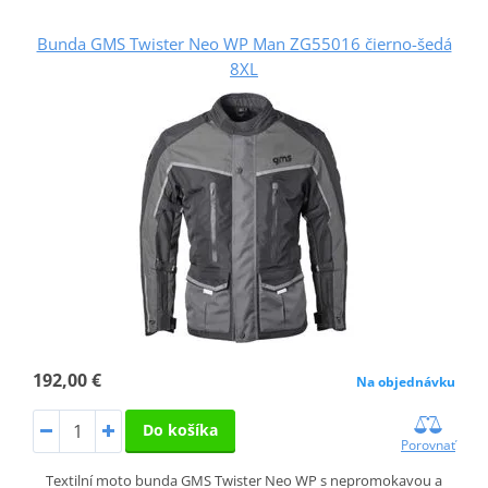
Bunda GMS Twister Neo WP Man ZG55016 čierno-šedá
8XL
192,00 €
Na objednávku
Do košíka
Porovnať
Textilní moto bunda GMS Twister Neo WP s nepromokavou a