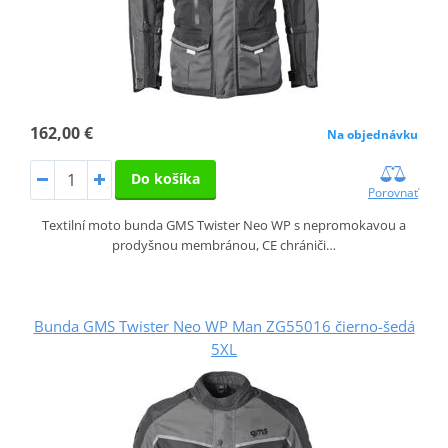
162,00 €
Na objednávku
Do košíka
Porovnať
Textilní moto bunda GMS Twister Neo WP s nepromokavou a
prodyšnou membránou, CE chrániči…
Bunda GMS Twister Neo WP Man ZG55016 čierno-šedá
5XL