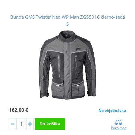
Bunda GMS Twister Neo WP Man ZG55016 čierno-šedá
S
162,00 €
Na objednávku
Do košíka
Porovnať