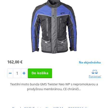
162,00 €
Na objednávku
Do košíka
Porovnať
Textilní moto bunda GMS Twister Neo WP s nepromokavou a
prodyšnou membránou, CE chrániči…