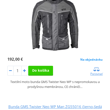
192,00 €
Na objednávku
Do košíka
Porovnať
Textilní moto bunda GMS Twister Neo WP s nepromokavou a
prodyšnou membránou, CE chrániči…
Bunda GMS Twister Neo WP Man ZG55016 čierno-šedá