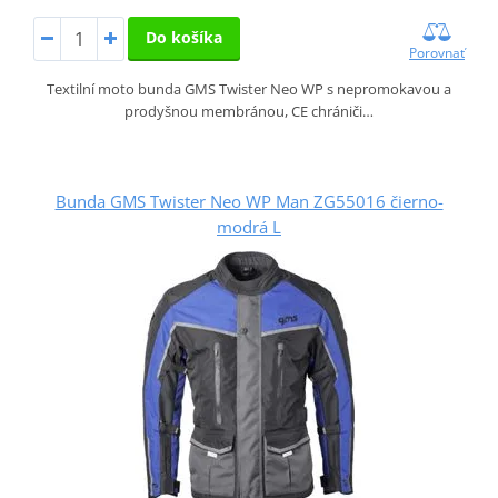
Do košíka
Porovnať
Textilní moto bunda GMS Twister Neo WP s nepromokavou a
prodyšnou membránou, CE chrániči…
Bunda GMS Twister Neo WP Man ZG55016 čierno-
modrá L