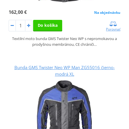
162,00 €
Na objednávku
Do košíka
Porovnať
Textilní moto bunda GMS Twister Neo WP s nepromokavou a
prodyšnou membránou, CE chrániči…
Bunda GMS Twister Neo WP Man ZG55016 čierno-
modrá XL