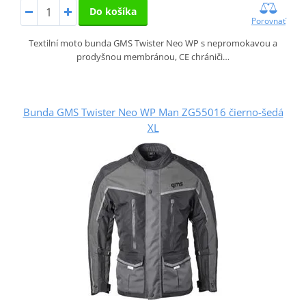
Do košíka
Porovnať
Textilní moto bunda GMS Twister Neo WP s nepromokavou a
prodyšnou membránou, CE chrániči…
Bunda GMS Twister Neo WP Man ZG55016 čierno-šedá
XL