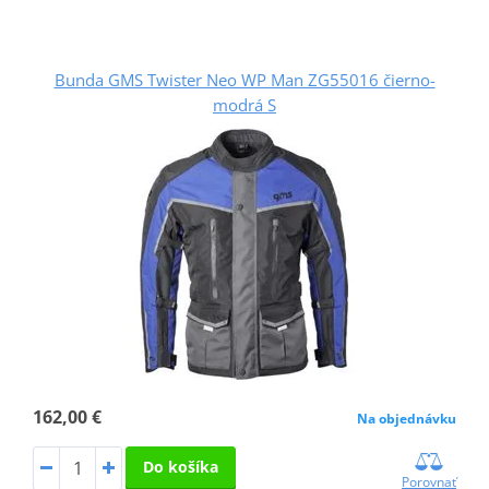
Bunda GMS Twister Neo WP Man ZG55016 čierno-
modrá S
162,00 €
Na objednávku
Do košíka
Porovnať