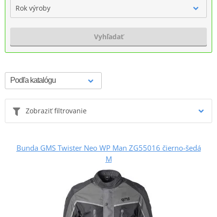
Rok výroby
Vyhľadať
Zobraziť filtrovanie
Bunda GMS Twister Neo WP Man ZG55016 čierno-šedá
M