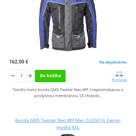
162,00 €
Na objednávku
Do košíka
Porovnať
Textilní moto bunda GMS Twister Neo WP s nepromokavou a
prodyšnou membránou, CE chrániči…
Bunda GMS Twister Neo WP Man ZG55016 čierno-
modrá 4XL