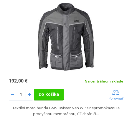
192,00 €
Na centrálnom sklade
Do košíka
Porovnať
Textilní moto bunda GMS Twister Neo WP s nepromokavou a
prodyšnou membránou, CE chrániči…