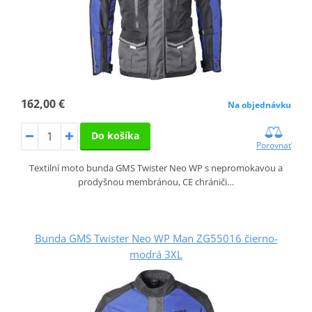
162,00 €
Na objednávku
Do košíka
Porovnať
Textilní moto bunda GMS Twister Neo WP s nepromokavou a
prodyšnou membránou, CE chrániči…
Bunda GMS Twister Neo WP Man ZG55016 čierno-
modrá 3XL