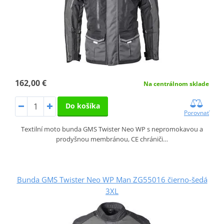
162,00 €
Na centrálnom sklade
Do košíka
Porovnať
Textilní moto bunda GMS Twister Neo WP s nepromokavou a
prodyšnou membránou, CE chrániči…
Bunda GMS Twister Neo WP Man ZG55016 čierno-šedá
3XL