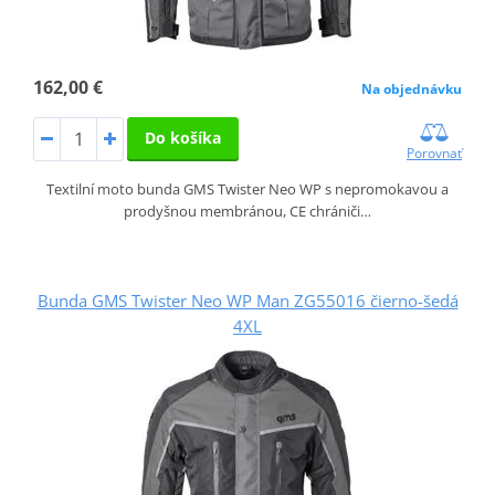
162,00 €
Na objednávku
Do košíka
Porovnať
Textilní moto bunda GMS Twister Neo WP s nepromokavou a
prodyšnou membránou, CE chrániči…
Bunda GMS Twister Neo WP Man ZG55016 čierno-šedá
4XL