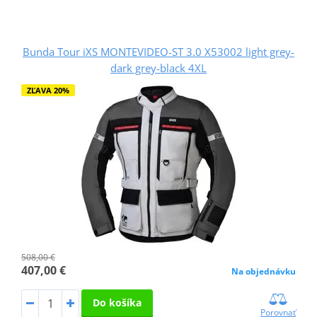
Bunda Tour iXS MONTEVIDEO-ST 3.0 X53002 light grey-
dark grey-black 4XL
ZĽAVA 20%
508,00 €
407,00 €
Na objednávku
Do košíka
Porovnať