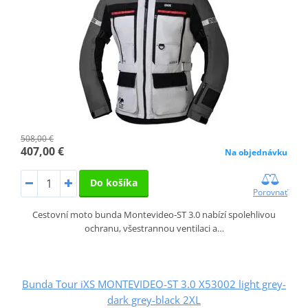
508,00 €
407,00 €
Na objednávku
Do košíka
Porovnať
Cestovní moto bunda Montevideo‑ST 3.0 nabízí spolehlivou
ochranu, všestrannou ventilaci a…
Bunda Tour iXS MONTEVIDEO-ST 3.0 X53002 light grey-
dark grey-black 2XL