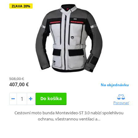
ZĽAVA 20%
508,00 €
407,00 €
Na objednávku
Do košíka
Porovnať
Cestovní moto bunda Montevideo‑ST 3.0 nabízí spolehlivou
ochranu, všestrannou ventilaci a…