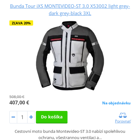
Bunda Tour iXS MONTEVIDEO-ST 3.0 X53002 light grey-
dark grey-black 3XL
ZĽAVA 20%
508,00 €
407,00 €
Na objednávku
Do košíka
Porovnať
Cestovní moto bunda Montevideo‑ST 3.0 nabízí spolehlivou
ochranu, všestrannou ventilaci a…