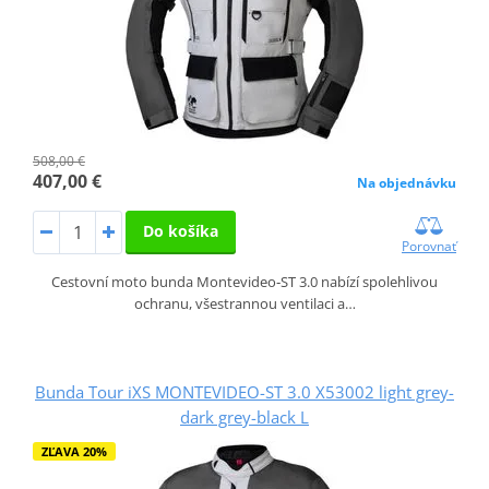
508,00 €
407,00 €
Na objednávku
Do košíka
Porovnať
Cestovní moto bunda Montevideo‑ST 3.0 nabízí spolehlivou
ochranu, všestrannou ventilaci a…
Bunda Tour iXS MONTEVIDEO-ST 3.0 X53002 light grey-
dark grey-black L
ZĽAVA 20%