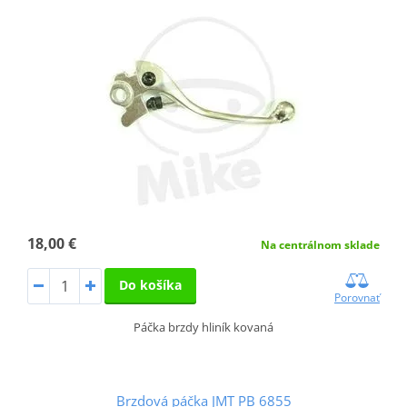
18,00 €
Na centrálnom sklade
Do košíka
Porovnať
Páčka brzdy hliník kovaná
Brzdová páčka JMT PB 6855