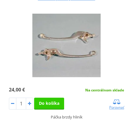
24,00 €
Na centrálnom sklade
Do košíka
Porovnať
Páčka brzdy hliník