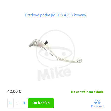
Brzdová páčka JMT PB 4283 kovaný
42,00 €
Na centrálnom sklade
Do košíka
Porovnať