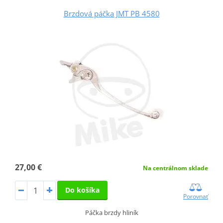
Brzdová páčka JMT PB 4580
27,00 €
Na centrálnom sklade
Do košíka
Porovnať
Páčka brzdy hliník