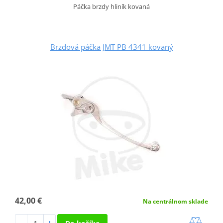
Páčka brzdy hliník kovaná
Brzdová páčka JMT PB 4341 kovaný
42,00 €
Na centrálnom sklade