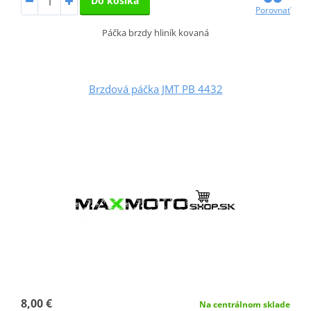
Do košíka
Porovnať
Páčka brzdy hliník kovaná
Brzdová páčka JMT PB 4432
8,00 €
Na centrálnom sklade