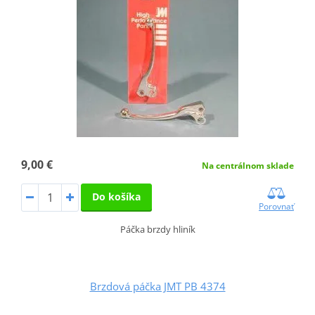
9,00 €
Na centrálnom sklade
Do košíka
Porovnať
Páčka brzdy hliník
Brzdová páčka JMT PB 4374