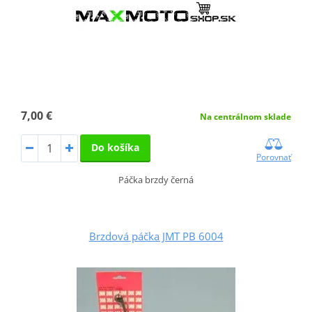
7,00 €
Na centrálnom sklade
Do košíka
Porovnať
Páčka brzdy černá
Brzdová páčka JMT PB 6004