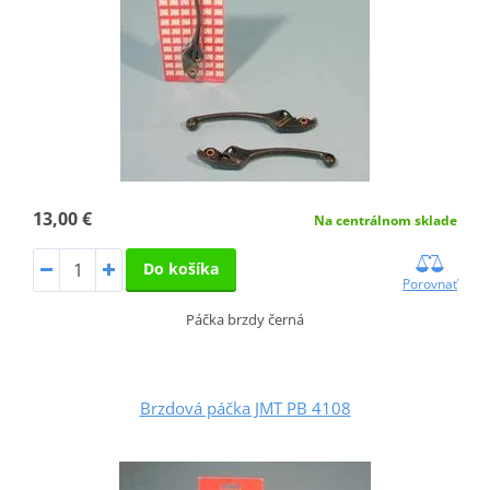
13,00 €
Na centrálnom sklade
Do košíka
Porovnať
Páčka brzdy černá
Brzdová páčka JMT PB 4108