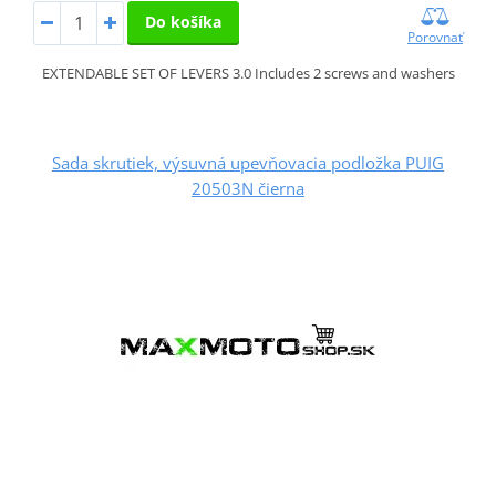
Do košíka
Porovnať
EXTENDABLE SET OF LEVERS 3.0 Includes 2 screws and washers
Sada skrutiek, výsuvná upevňovacia podložka PUIG
20503N čierna