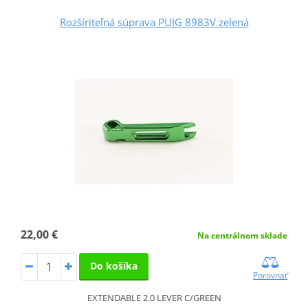
Rozšíriteľná súprava PUIG 8983V zelená
22,00 €
Na centrálnom sklade
Do košíka
Porovnať
EXTENDABLE 2.0 LEVER C/GREEN