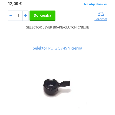
12,00 €
Na objednávku
Do košíka
Porovnať
SELECTOR LEVER BRAKE/CLUTCH C/BLUE
Selektor PUIG 5749N čierna