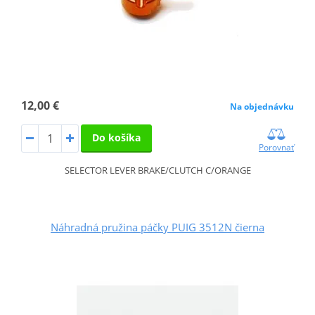
12,00 €
Na objednávku
Do košíka
Porovnať
SELECTOR LEVER BRAKE/CLUTCH C/ORANGE
Náhradná pružina páčky PUIG 3512N čierna