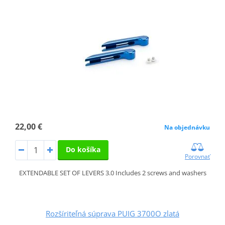
22,00 €
Na objednávku
Do košíka
Porovnať
EXTENDABLE SET OF LEVERS 3.0 Includes 2 screws and washers
Rozšíriteľná súprava PUIG 3700O zlatá