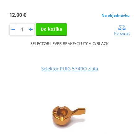
12,00 €
Na objednávku
Do košíka
Porovnať
SELECTOR LEVER BRAKE/CLUTCH C/BLACK
Selektor PUIG 5749O zlatá