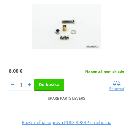
8,00 €
Na centrálnom sklade
Do košíka
Porovnať
SPARE PARTS LEVERS
Rozšíriteľná súprava PUIG 8983P strieborná