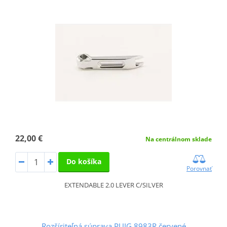
22,00 €
Na centrálnom sklade
Do košíka
Porovnať
EXTENDABLE 2.0 LEVER C/SILVER
Rozšíriteľná súprava PUIG 8983R červené