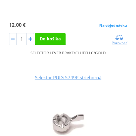
12,00 €
Na objednávku
Do košíka
Porovnať
SELECTOR LEVER BRAKE/CLUTCH C/GOLD
Selektor PUIG 5749P strieborná