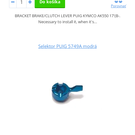
Do košíka
Porovnať
BRACKET BRAKE/CLUTCH LEVER PUIG KYMCO AK550 17'(B-.
Necessary to install it, when it's…
Selektor PUIG 5749A modrá