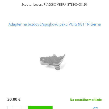
Scooter Levers PIAGGIO VESPA GTS300 08'-20'
Adaptér na brzdovú/spojkovú páku PUIG 9811N čierna
30,00 €
Na centrálnom sklade