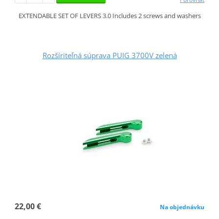
EXTENDABLE SET OF LEVERS 3.0 Includes 2 screws and washers
Rozšíriteľná súprava PUIG 3700V zelená
22,00 €
Na objednávku