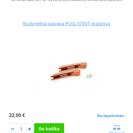
Rozšíriteľná súprava PUIG 3700T oranžová
22,00 €
Na objednávku
Do košíka
Porovnať