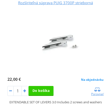
Rozšíriteľná súprava PUIG 3700P strieborná
22,00 €
Na objednávku
Do košíka
Porovnať
EXTENDABLE SET OF LEVERS 3.0 Includes 2 screws and washers