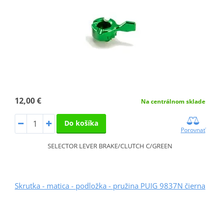
12,00 €
Na centrálnom sklade
Do košíka
Porovnať
SELECTOR LEVER BRAKE/CLUTCH C/GREEN
Skrutka - matica - podložka - pružina PUIG 9837N čierna