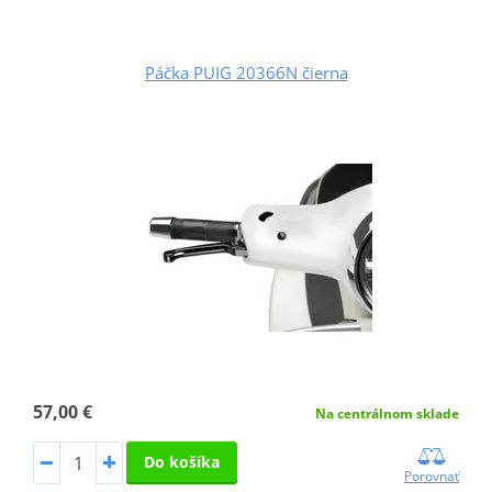
Páčka PUIG 20366N čierna
57,00 €
Na centrálnom sklade
Do košíka
Porovnať