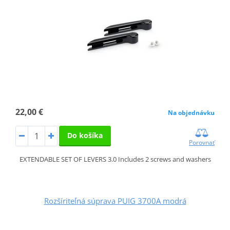
22,00 €
Na objednávku
Do košíka
Porovnať
EXTENDABLE SET OF LEVERS 3.0 Includes 2 screws and washers
Rozšíriteľná súprava PUIG 3700A modrá