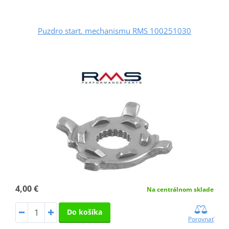
Puzdro start. mechanismu RMS 100251030
4,00 €
Na centrálnom sklade
Do košíka
Porovnať