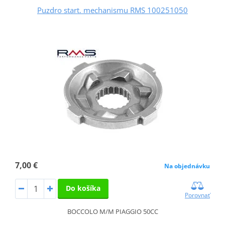
Puzdro start. mechanismu RMS 100251050
7,00 €
Na objednávku
Do košíka
Porovnať
BOCCOLO M/M PIAGGIO 50CC