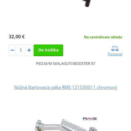
32,00 €
Na centrálnom sklade
Do košíka
Porovnať
PED.M/M MALAGUTI/BOOSTER 97
Nožná štartovacia páka RMS 121530011 chromový