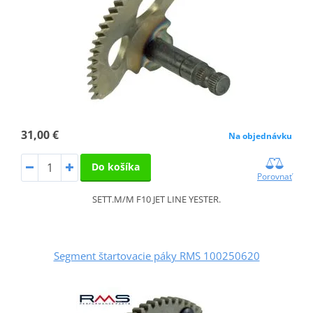
31,00 €
Na objednávku
Do košíka
Porovnať
SETT.M/M F10 JET LINE YESTER.
Segment štartovacie páky RMS 100250620