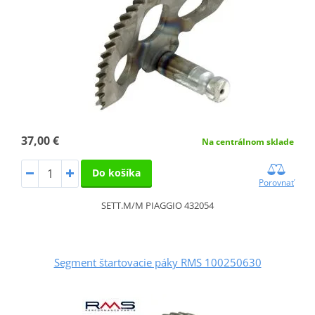
37,00 €
Na centrálnom sklade
Do košíka
Porovnať
SETT.M/M PIAGGIO 432054
Segment štartovacie páky RMS 100250630