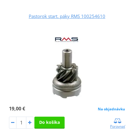
Pastorok start. páky RMS 100254610
19,00 €
Na objednávku
Do košíka
Porovnať