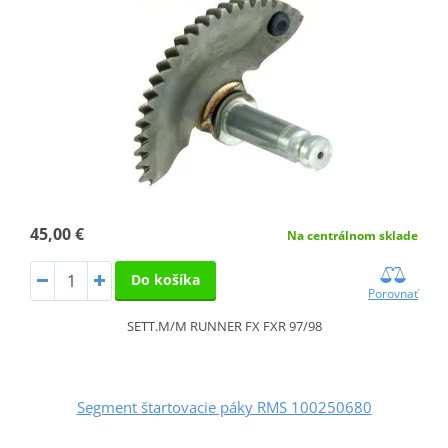
45,00 €
Na centrálnom sklade
Do košíka
Porovnať
SETT.M/M RUNNER FX FXR 97/98
Segment štartovacie páky RMS 100250680