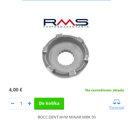
4,00 €
Na centrálnom sklade
Do košíka
Porovnať
BOCC.DENT.M/M MINAR.MBK 50