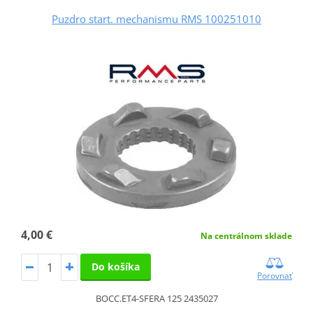
Puzdro start. mechanismu RMS 100251010
4,00 €
Na centrálnom sklade
Do košíka
Porovnať
BOCC.ET4-SFERA 125 2435027