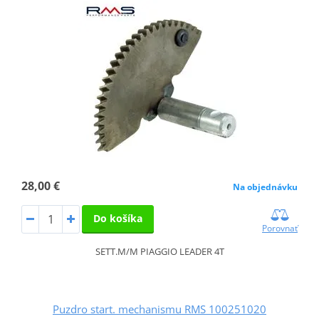
28,00 €
Na objednávku
Do košíka
Porovnať
SETT.M/M PIAGGIO LEADER 4T
Puzdro start. mechanismu RMS 100251020