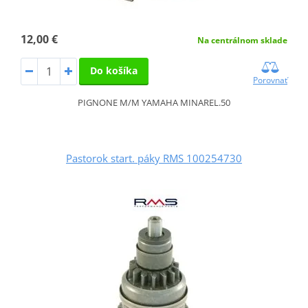
12,00 €
Na centrálnom sklade
Do košíka
Porovnať
PIGNONE M/M YAMAHA MINAREL.50
Pastorok start. páky RMS 100254730