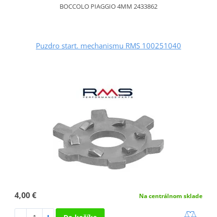
BOCCOLO PIAGGIO 4MM 2433862
Puzdro start. mechanismu RMS 100251040
4,00 €
Na centrálnom sklade