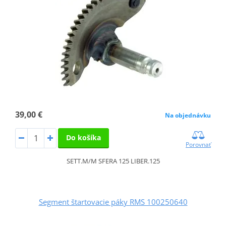
39,00 €
Na objednávku
Do košíka
Porovnať
SETT.M/M SFERA 125 LIBER.125
Segment štartovacie páky RMS 100250640