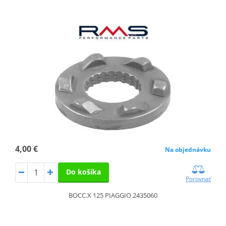
4,00 €
Na objednávku
Do košíka
Porovnať
BOCC.X 125 PIAGGIO 2435060