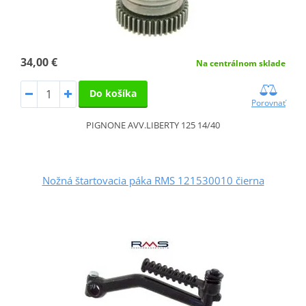
34,00 €
Na centrálnom sklade
Do košíka
Porovnať
PIGNONE AVV.LIBERTY 125 14/40
Nožná štartovacia páka RMS 121530010 čierna