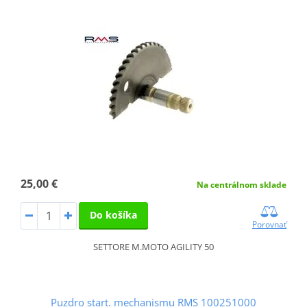
25,00 €
Na centrálnom sklade
Do košíka
Porovnať
SETTORE M.MOTO AGILITY 50
Puzdro start. mechanismu RMS 100251000