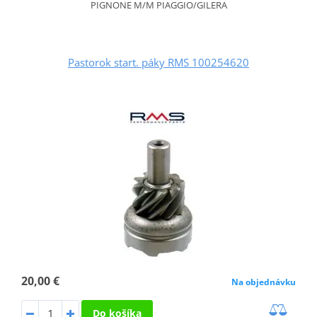
PIGNONE M/M PIAGGIO/GILERA
Pastorok start. páky RMS 100254620
20,00 €
Na objednávku
Do košíka