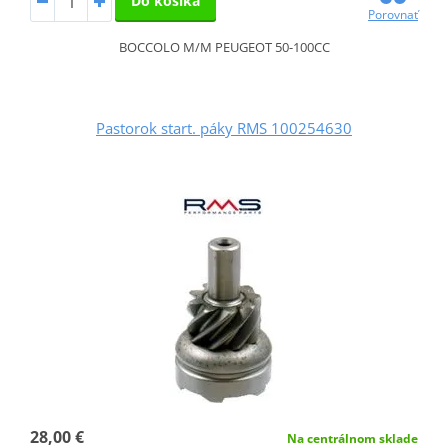
Do košíka
Porovnať
BOCCOLO M/M PEUGEOT 50-100CC
Pastorok start. páky RMS 100254630
28,00 €
Na centrálnom sklade