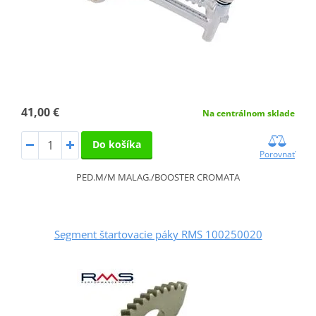
41,00 €
Na centrálnom sklade
Do košíka
Porovnať
PED.M/M MALAG./BOOSTER CROMATA
Segment štartovacie páky RMS 100250020