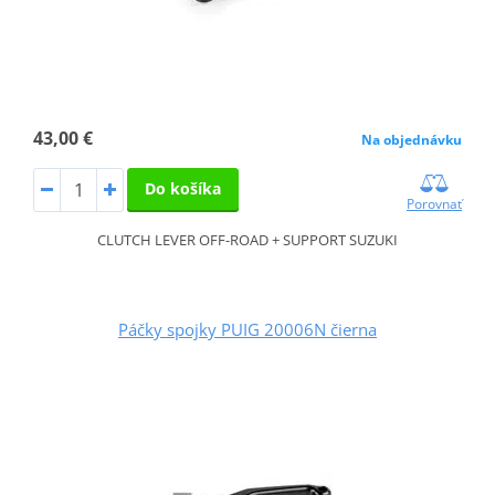
43,00 €
Na objednávku
Do košíka
Porovnať
CLUTCH LEVER OFF-ROAD + SUPPORT SUZUKI
Páčky spojky PUIG 20006N čierna