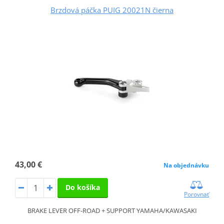
Brzdová páčka PUIG 20021N čierna
43,00 €
Na objednávku
Do košíka
Porovnať
BRAKE LEVER OFF-ROAD + SUPPORT YAMAHA/KAWASAKI