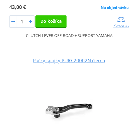
43,00 €
Na objednávku
Do košíka
Porovnať
CLUTCH LEVER OFF-ROAD + SUPPORT YAMAHA
Páčky spojky PUIG 20002N čierna