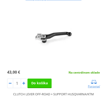
43,00 €
Na centrálnom sklade
Do košíka
Porovnať
CLUTCH LEVER OFF-ROAD + SUPPORT HUSQVARNA/KTM