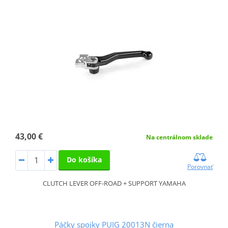
43,00 €
Na centrálnom sklade
Do košíka
Porovnať
CLUTCH LEVER OFF-ROAD + SUPPORT YAMAHA
Páčky spojky PUIG 20013N čierna