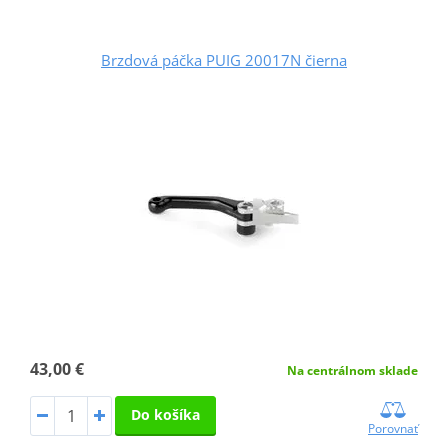
Brzdová páčka PUIG 20017N čierna
43,00 €
Na centrálnom sklade
Do košíka
Porovnať