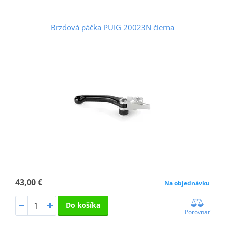
Brzdová páčka PUIG 20023N čierna
43,00 €
Na objednávku
Do košíka
Porovnať