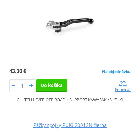
43,00 €
Na objednávku
Do košíka
Porovnať
CLUTCH LEVER OFF-ROAD + SUPPORT KAWASAKI/SUZUKI
Páčky spojky PUIG 20012N čierna