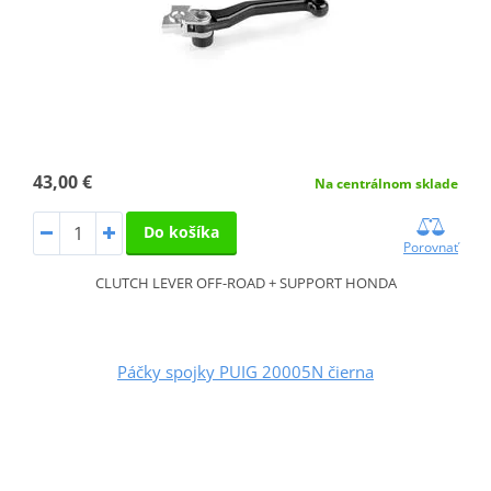
43,00 €
Na centrálnom sklade
Do košíka
Porovnať
CLUTCH LEVER OFF-ROAD + SUPPORT HONDA
Páčky spojky PUIG 20005N čierna