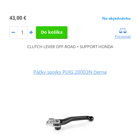
43,00 €
Na objednávku
Do košíka
Porovnať
CLUTCH LEVER OFF-ROAD + SUPPORT HONDA
Páčky spojky PUIG 20003N čierna