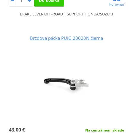
Do košíka
Porovnať
BRAKE LEVER OFF-ROAD + SUPPORT HONDA/SUZUKI
Brzdová páčka PUIG 20020N čierna
43,00 €
Na centrálnom sklade