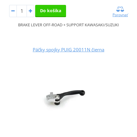
Do košíka
Porovnať
BRAKE LEVER OFF-ROAD + SUPPORT KAWASAKI/SUZUKI
Páčky spojky PUIG 20011N čierna