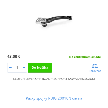
43,00 €
Na centrálnom sklade
Do košíka
Porovnať
CLUTCH LEVER OFF-ROAD + SUPPORT KAWASAKI/SUZUKI
Páčky spojky PUIG 20010N čierna