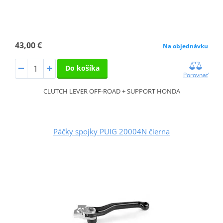
43,00 €
Na objednávku
Do košíka
Porovnať
CLUTCH LEVER OFF-ROAD + SUPPORT HONDA
Páčky spojky PUIG 20004N čierna