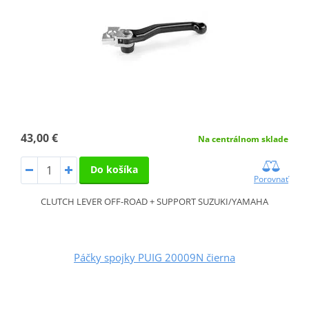
43,00 €
Na centrálnom sklade
Do košíka
Porovnať
CLUTCH LEVER OFF-ROAD + SUPPORT SUZUKI/YAMAHA
Páčky spojky PUIG 20009N čierna