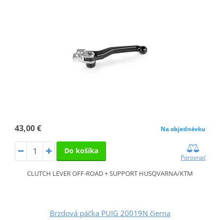
43,00 €
Na objednávku
Do košíka
Porovnať
CLUTCH LEVER OFF-ROAD + SUPPORT HUSQVARNA/KTM
Brzdová páčka PUIG 20019N čierna