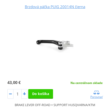
Brzdová páčka PUIG 20014N čierna
43,00 €
Na centrálnom sklade
Do košíka
Porovnať
BRAKE LEVER OFF-ROAD + SUPPORT HUSQVARNA/KTM