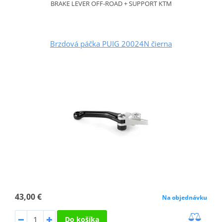
BRAKE LEVER OFF-ROAD + SUPPORT KTM
Brzdová páčka PUIG 20024N čierna
43,00 €
Na objednávku
Do košíka