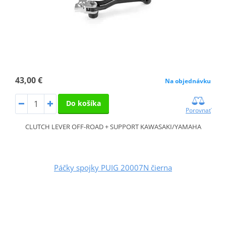
43,00 €
Na objednávku
Do košíka
Porovnať
CLUTCH LEVER OFF-ROAD + SUPPORT KAWASAKI/YAMAHA
Páčky spojky PUIG 20007N čierna