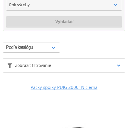
Rok výroby
Vyhľadať
Zobraziť filtrovanie
Páčky spojky PUIG 20001N čierna