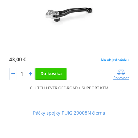
43,00 €
Na objednávku
Do košíka
Porovnať
CLUTCH LEVER OFF-ROAD + SUPPORT KTM
Páčky spojky PUIG 20008N čierna