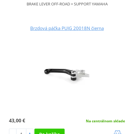
BRAKE LEVER OFF-ROAD + SUPPORT YAMAHA
Brzdová páčka PUIG 20018N čierna
43,00 €
Na centrálnom sklade