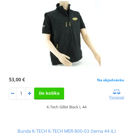
53,00 €
Na objednávku
Do košíka
Porovnať
K-Tech Gillet Black L 44
Bunda K-TECH K-TECH MER-800-03 čierna 44 (L)