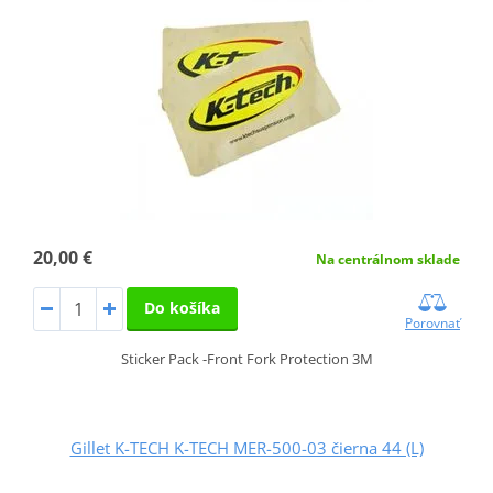
20,00 €
Na centrálnom sklade
Do košíka
Porovnať
Sticker Pack -Front Fork Protection 3M
Gillet K-TECH K-TECH MER-500-03 čierna 44 (L)