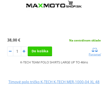
38,00 €
Na centrálnom sklade
Do košíka
Porovnať
K-TECH TEAM POLO SHIRTS LARGE UP TO 46ins
Tímové polo tričko K-TECH K-TECH MER-1000-04 XL 48