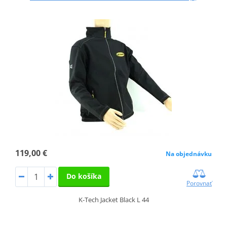
119,00 €
Na objednávku
Do košíka
Porovnať
K-Tech Jacket Black L 44