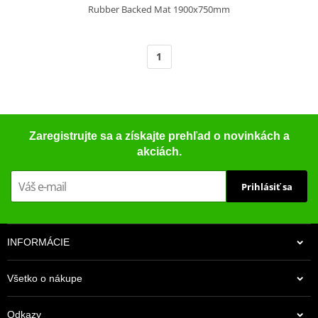
Rubber Backed Mat 1900x750mm
1
Zaregistrujte sa a získajte prehľad o novinkách a
akciách.
Prihlásiť sa
INFORMÁCIE
Všetko o nákupe
Odkazy