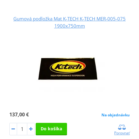
Gumová podložka Mat K-TECH K-TECH MER-005-075
1900x750mm
137,00 €
Na objednávku
Do košíka
Porovnať