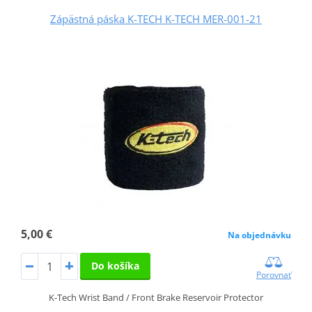
Zápästná páska K-TECH K-TECH MER-001-21
5,00 €
Na objednávku
Do košíka
Porovnať
K-Tech Wrist Band / Front Brake Reservoir Protector