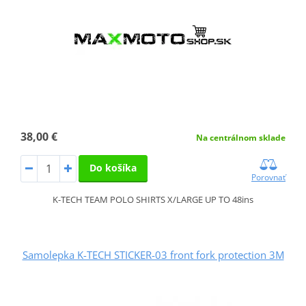
38,00 €
Na centrálnom sklade
Do košíka
Porovnať
K-TECH TEAM POLO SHIRTS X/LARGE UP TO 48ins
Samolepka K-TECH STICKER-03 front fork protection 3M