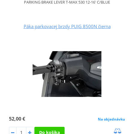
PARKING BRAKE LEVER T-MAX 530 12-16' C/BLUE
Páka parkovacej brzdy PUIG 8500N čierna
52,00 €
Na objednávku
Do košíka