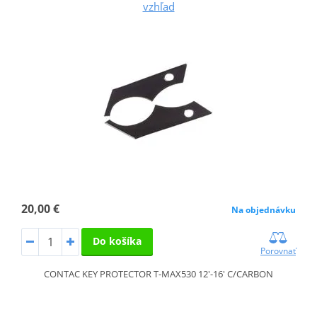
vzhľad
20,00 €
Na objednávku
Do košíka
Porovnať
CONTAC KEY PROTECTOR T-MAX530 12'-16' C/CARBON