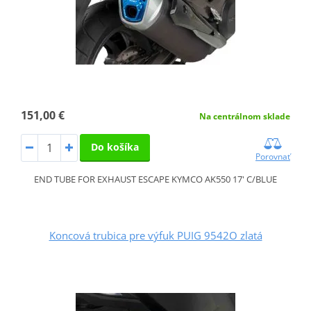
151,00 €
Na centrálnom sklade
Do košíka
Porovnať
END TUBE FOR EXHAUST ESCAPE KYMCO AK550 17' C/BLUE
Koncová trubica pre výfuk PUIG 9542O zlatá