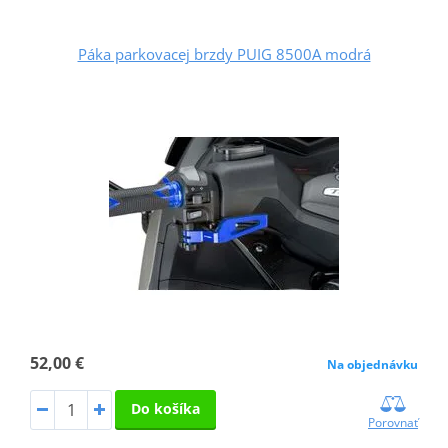
Páka parkovacej brzdy PUIG 8500A modrá
52,00 €
Na objednávku
Do košíka
Porovnať