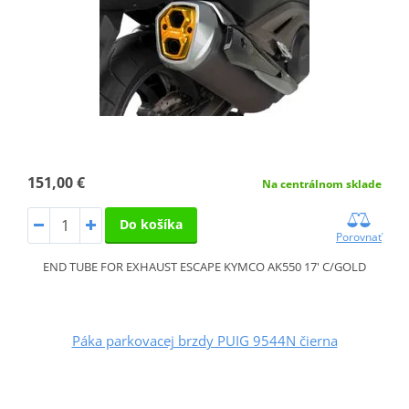
151,00 €
Na centrálnom sklade
Do košíka
Porovnať
END TUBE FOR EXHAUST ESCAPE KYMCO AK550 17' C/GOLD
Páka parkovacej brzdy PUIG 9544N čierna