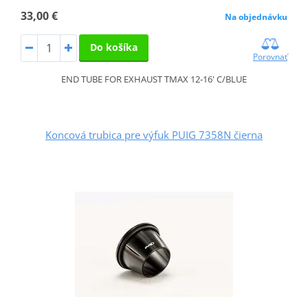
33,00 €
Na objednávku
Do košíka
Porovnať
END TUBE FOR EXHAUST TMAX 12-16' C/BLUE
Koncová trubica pre výfuk PUIG 7358N čierna