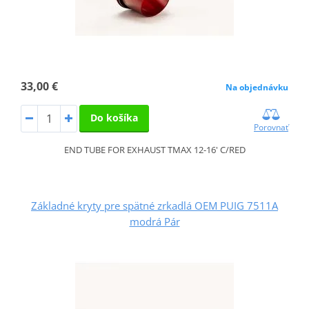
33,00 €
Na objednávku
Do košíka
Porovnať
END TUBE FOR EXHAUST TMAX 12-16' C/RED
Základné kryty pre spätné zrkadlá OEM PUIG 7511A
modrá Pár