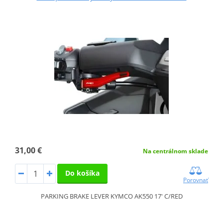
31,00 €
Na centrálnom sklade
Do košíka
Porovnať
PARKING BRAKE LEVER KYMCO AK550 17' C/RED