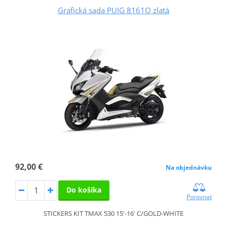
Grafická sada PUIG 8161O zlatá
92,00 €
Na objednávku
Do košíka
Porovnať
STICKERS KIT TMAX 530 15'-16' C/GOLD-WHITE