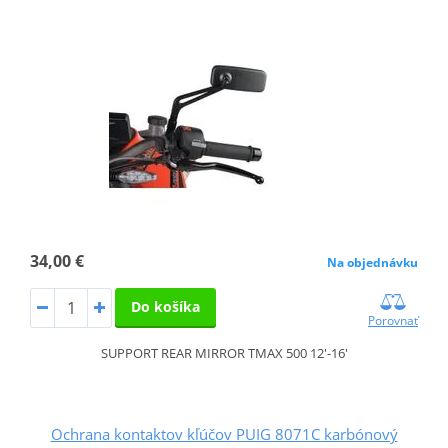
34,00 €
Na objednávku
Do košíka
Porovnať
SUPPORT REAR MIRROR TMAX 500 12'-16'
Ochrana kontaktov kľúčov PUIG 8071C karbónový