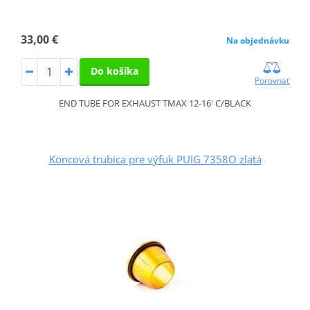
33,00 €
Na objednávku
Do košíka
Porovnať
END TUBE FOR EXHAUST TMAX 12-16' C/BLACK
Koncová trubica pre výfuk PUIG 7358O zlatá