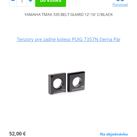
Do košíka
Porovnať
YAMAHA TMAX 535 BELT GUARD 12'-16' C/BLACK
Tenzory pre zadné koleso PUIG 7357N čierna Pár
52,00 €
Na objednávku