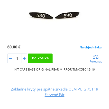
60,00 €
Na objednávku
Do košíka
Porovnať
KIT CAPS BASE ORIGINAL REAR MIRROR TMAX530 12-16
Základné kryty pre spätné zrkadlá OEM PUIG 7511R
červené Pár