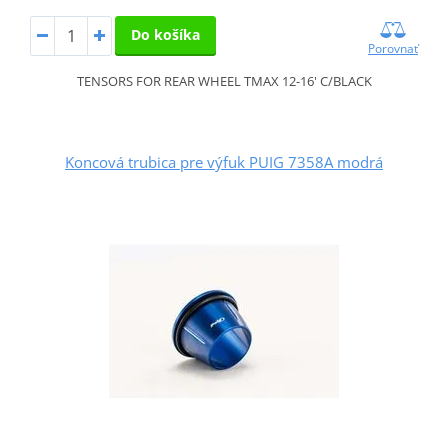
Do košíka
Porovnať
TENSORS FOR REAR WHEEL TMAX 12-16' C/BLACK
Koncová trubica pre výfuk PUIG 7358A modrá