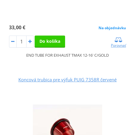
33,00 €
Na objednávku
Do košíka
Porovnať
END TUBE FOR EXHAUST TMAX 12-16' C/GOLD
Koncová trubica pre výfuk PUIG 7358R červené