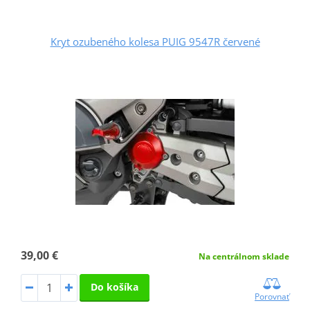
Kryt ozubeného kolesa PUIG 9547R červené
39,00 €
Na centrálnom sklade
Do košíka
Porovnať