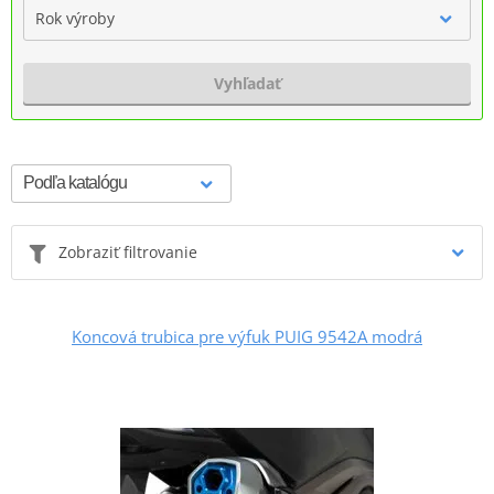
Rok výroby
Vyhľadať
Zobraziť filtrovanie
Koncová trubica pre výfuk PUIG 9542A modrá