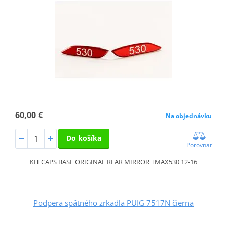
60,00 €
Na objednávku
Do košíka
Porovnať
KIT CAPS BASE ORIGINAL REAR MIRROR TMAX530 12-16
Podpera spätného zrkadla PUIG 7517N čierna