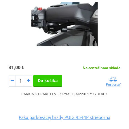
31,00 €
Na centrálnom sklade
Do košíka
Porovnať
PARKING BRAKE LEVER KYMCO AK550 17' C/BLACK
Páka parkovacej brzdy PUIG 9544P strieborná