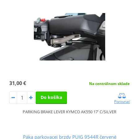
31,00 €
Na centrálnom sklade
Do košíka
Porovnať
PARKING BRAKE LEVER KYMCO AK550 17' C/SILVER
Páka parkovacej brzdy PUIG 9544R červené