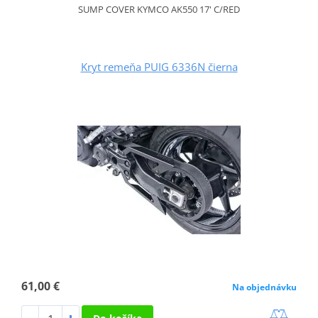
SUMP COVER KYMCO AK550 17' C/RED
Kryt remeňa PUIG 6336N čierna
61,00 €
Na objednávku