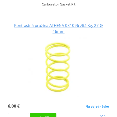
Carburetor Gasket Kit
Kontrastná pružina ATHENA 081096 žltá Kg. 27 Ø
46mm
6,00 €
Na objednávku