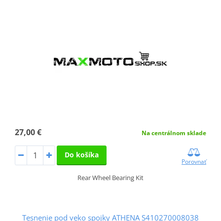
27,00 €
Na centrálnom sklade
Do košíka
Porovnať
Rear Wheel Bearing Kit
Tesnenie pod veko spojky ATHENA S410270008038