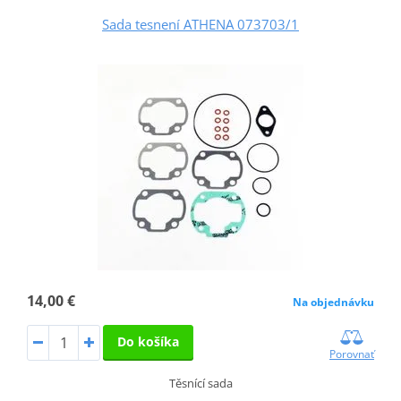
Sada tesnení ATHENA 073703/1
14,00 €
Na objednávku
Do košíka
Porovnať
Těsnící sada