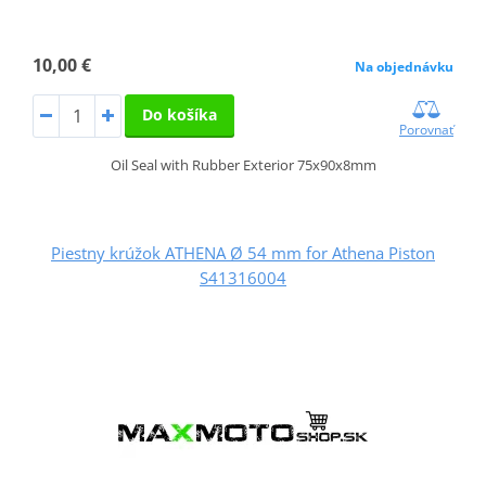
10,00 €
Na objednávku
Do košíka
Porovnať
Oil Seal with Rubber Exterior 75x90x8mm
Piestny krúžok ATHENA Ø 54 mm for Athena Piston
S41316004