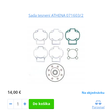
Sada tesnení ATHENA 071603/2
14,00 €
Na objednávku
Do košíka
Porovnať