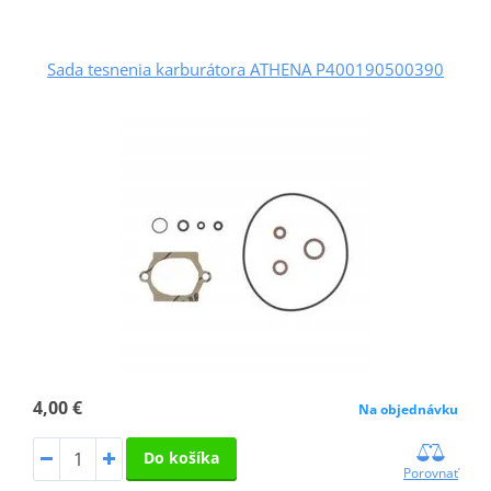
Sada tesnenia karburátora ATHENA P400190500390
4,00 €
Na objednávku
Do košíka
Porovnať