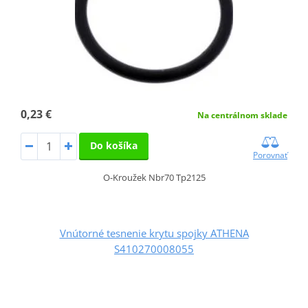
0,23 €
Na centrálnom sklade
Do košíka
Porovnať
O-Kroužek Nbr70 Tp2125
Vnútorné tesnenie krytu spojky ATHENA
S410270008055