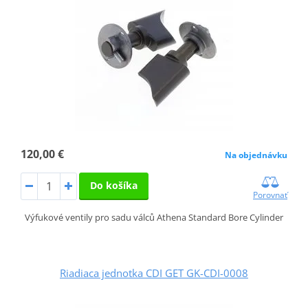
120,00 €
Na objednávku
Do košíka
Porovnať
Výfukové ventily pro sadu válců Athena Standard Bore Cylinder
Riadiaca jednotka CDI GET GK-CDI-0008