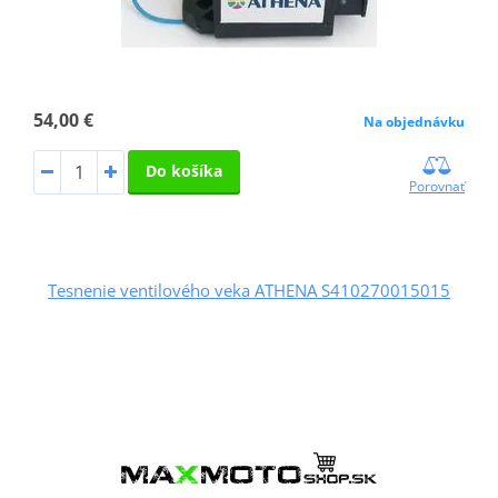
54,00 €
Na objednávku
Do košíka
Porovnať
Tesnenie ventilového veka ATHENA S410270015015