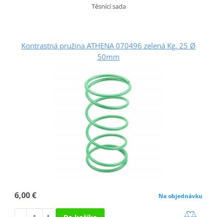
Těsnící sada
Kontrastná pružina ATHENA 070496 zelená Kg. 25 Ø
50mm
6,00 €
Na objednávku