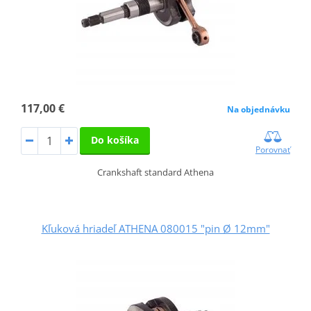
117,00 €
Na objednávku
Do košíka
Porovnať
Crankshaft standard Athena
Kľuková hriadeľ ATHENA 080015 "pin Ø 12mm"