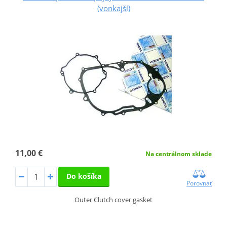
(vonkajší)
11,00 €
Na centrálnom sklade
Do košíka
Porovnať
Outer Clutch cover gasket