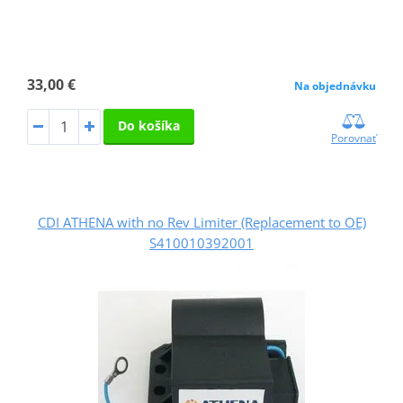
33,00 €
Na objednávku
Do košíka
Porovnať
CDI ATHENA with no Rev Limiter (Replacement to OE)
S410010392001