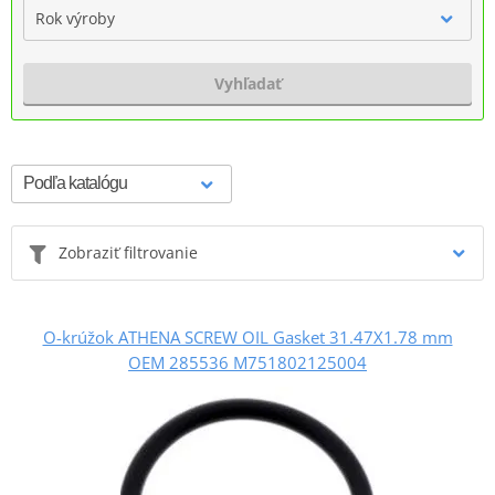
Rok výroby
Vyhľadať
Zobraziť filtrovanie
O-krúžok ATHENA SCREW OIL Gasket 31.47X1.78 mm
OEM 285536 M751802125004