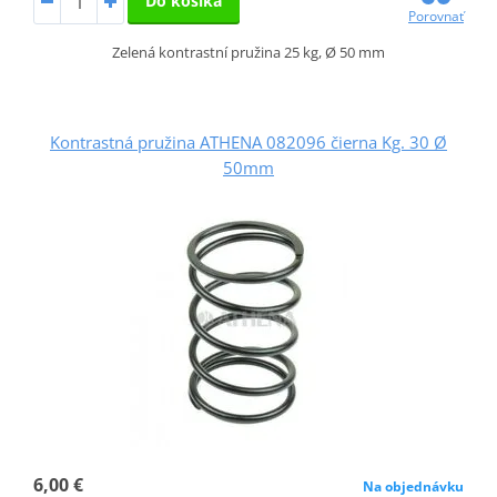
Do košíka
Porovnať
Zelená kontrastní pružina 25 kg, Ø 50 mm
Kontrastná pružina ATHENA 082096 čierna Kg. 30 Ø
50mm
6,00 €
Na objednávku