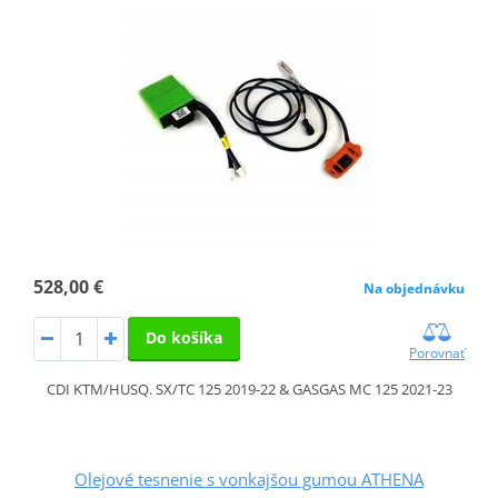
528,00 €
Na objednávku
Do košíka
Porovnať
CDI KTM/HUSQ. SX/TC 125 2019-22 & GASGAS MC 125 2021-23
Olejové tesnenie s vonkajšou gumou ATHENA