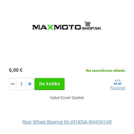
6,00 €
Na centrálnom sklade
Do košíka
Porovnať
Valve Cover Gasket
Rear Wheel Bearing Kit ATHENA W445014R