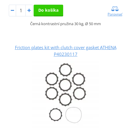
Do košíka
Porovnať
Černá kontrastní pružina 30 kg, Ø 50 mm
Friction plates kit with clutch cover gasket ATHENA
P40230117