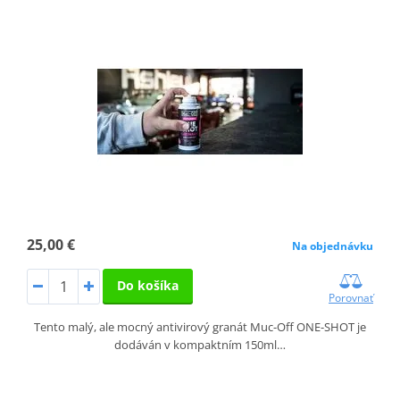
25,00 €
Na objednávku
Do košíka
Porovnať
Tento malý, ale mocný antivirový granát Muc-Off ONE-SHOT je
dodáván v kompaktním 150ml…