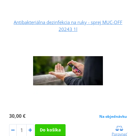
Antibakteriálna dezinfekcia na ruky - sprej MUC-OFF
20243 1l
30,00 €
Na objednávku
Do košíka
Porovnať