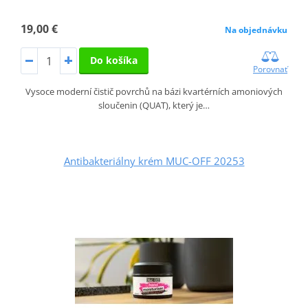
19,00 €
Na objednávku
Do košíka
Porovnať
Vysoce moderní čistič povrchů na bázi kvartérních amoniových
sloučenin (QUAT), který je…
Antibakteriálny krém MUC-OFF 20253