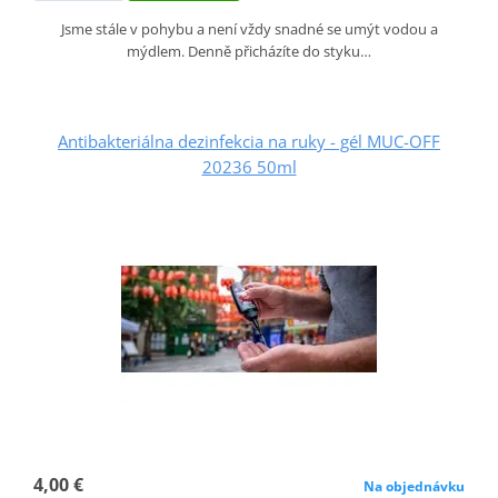
Jsme stále v pohybu a není vždy snadné se umýt vodou a
mýdlem. Denně přicházíte do styku…
Antibakteriálna dezinfekcia na ruky - gél MUC-OFF
20236 50ml
4,00 €
Na objednávku