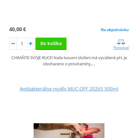
40,00 €
Na objednávku
Do košíka
Porovnať
CHRAŇTE SVOJE RUCE! Naše luxusní složení má vyvážené pH, je
obohaceno o provitamíny,…
Antibakteriálne mydlo MUC-OFF 20265 500ml