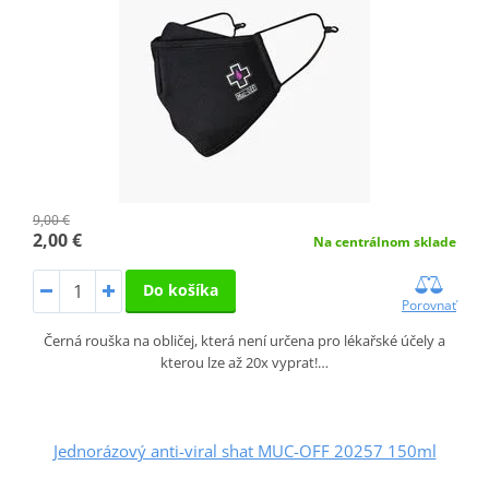
9,00 €
2,00 €
Na centrálnom sklade
Do košíka
Porovnať
Černá rouška na obličej, která není určena pro lékařské účely a
kterou lze až 20x vyprat!…
Jednorázový anti-viral shat MUC-OFF 20257 150ml