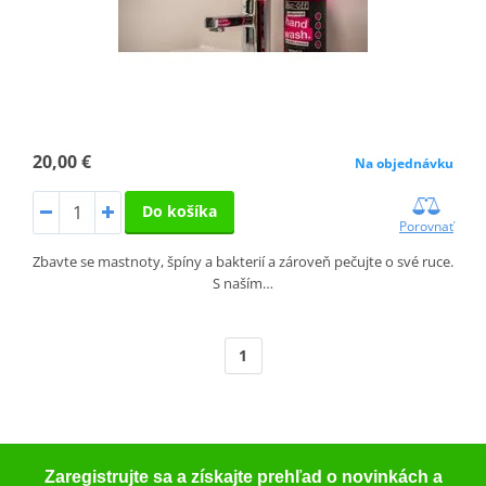
20,00 €
Na objednávku
Do košíka
Porovnať
Zbavte se mastnoty, špíny a bakterií a zároveň pečujte o své ruce.
S naším…
1
Zaregistrujte sa a získajte prehľad o novinkách a