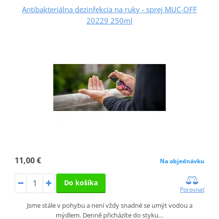
Antibakteriálna dezinfekcia na ruky - sprej MUC-OFF
20229 250ml
11,00 €
Na objednávku
Do košíka
Porovnať
Jsme stále v pohybu a není vždy snadné se umýt vodou a
mýdlem. Denně přicházíte do styku…