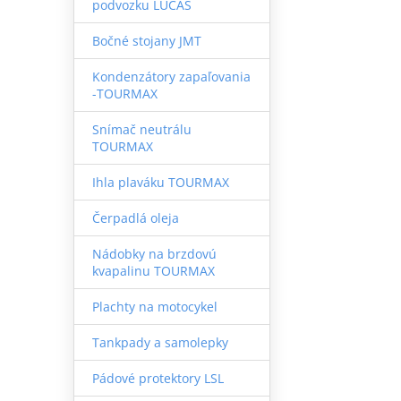
podvozku LUCAS
Bočné stojany JMT
Kondenzátory zapaľovania
-TOURMAX
Snímač neutrálu
TOURMAX
Ihla plaváku TOURMAX
Čerpadlá oleja
Nádobky na brzdovú
kvapalinu TOURMAX
Plachty na motocykel
Tankpady a samolepky
Pádové protektory LSL