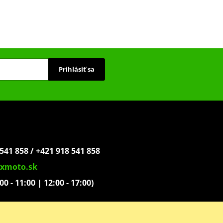
Prihlásiť sa
541 858 / +421 918 541 858
xmoto.sk
:00 - 11:00 | 12:00 - 17:00)
ovoľníkov 1439