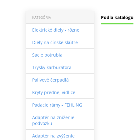
Podľa katalógu
KATEGÓRIA
Elektrické diely - rôzne
Diely na čínske skútre
Sacie potrubia
Trysky karburátora
Palivové čerpadlá
Kryty prednej vidlice
Padacie rámy - FEHLING
Adaptér na zníženie
podvozku
Adaptér na zvýšenie