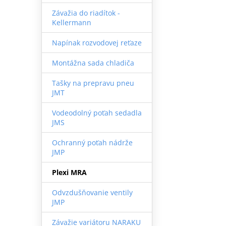
Závažia do riadítok -
Kellermann
Napínak rozvodovej reťaze
Montážna sada chladiča
Tašky na prepravu pneu
JMT
Vodeodolný poťah sedadla
JMS
Ochranný poťah nádrže
JMP
Plexi MRA
Odvzdušňovanie ventily
JMP
Závažie variátoru NARAKU