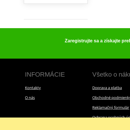
Zaregistrujte sa a získajte pr
INFORMÁCIE
Všetko o nák
Kontakty
Doprava a platba
O nás
Obchodné podmienk
Reklamačný formulár
Ochrana osobných úd
Cookies