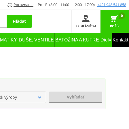
Porovnanie
Po - Pi (8:00 - 11:00 | 12:00 - 17:00)
+421 948 541 858
0
Hľadať
PRIHLÁSIŤ SA
KOŠÍK
MATIKY, DUŠE, VENTILE
BATOŽINA A KUFRE
Diely
Kontakt
Vyhľadať
ok výroby