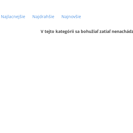
Najlacnejšie
Najdrahšie
Najnovšie
V tejto kategórii sa bohužiaľ zatiaľ nenachád