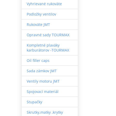
Vyhrievané rukoväte
Podložky ventilov
Rukoväte JMT
Opravné sady TOURMAX
Kompletné plaváky
karburátorov -TOURMAX
Oil filler caps
Sada zámkov JMT
Ventily motoru JMT
Spojovací materiál
Stupačky
Skrutky,matky ,krytky