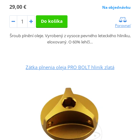
29,00 €
Na objednávku
Do košíka
Porovnať
Šroub plnění oleje. Vyrobený z vysoce pevného leteckého hliníku,
eloxovaný. O 60% lehčí…
Zátka plnenia oleja PRO BOLT hliník zlatá