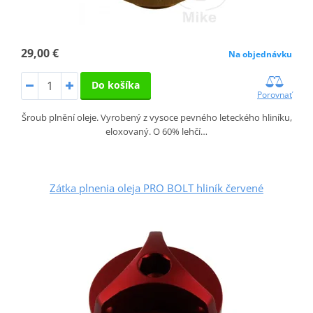
29,00 €
Na objednávku
Do košíka
Porovnať
Šroub plnění oleje. Vyrobený z vysoce pevného leteckého hliníku,
eloxovaný. O 60% lehčí…
Zátka plnenia oleja PRO BOLT hliník červené