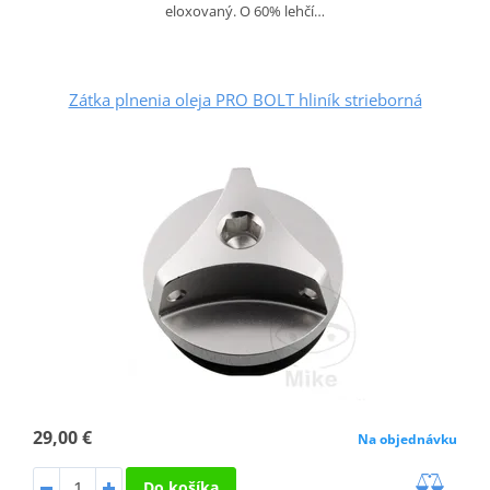
eloxovaný. O 60% lehčí…
Zátka plnenia oleja PRO BOLT hliník strieborná
29,00 €
Na objednávku
Do košíka