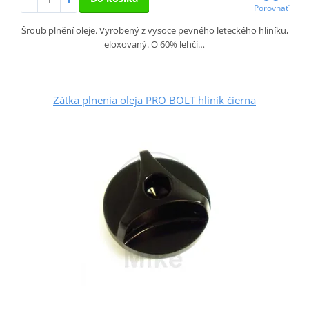
Porovnať
Šroub plnění oleje. Vyrobený z vysoce pevného leteckého hliníku,
eloxovaný. O 60% lehčí…
Zátka plnenia oleja PRO BOLT hliník čierna