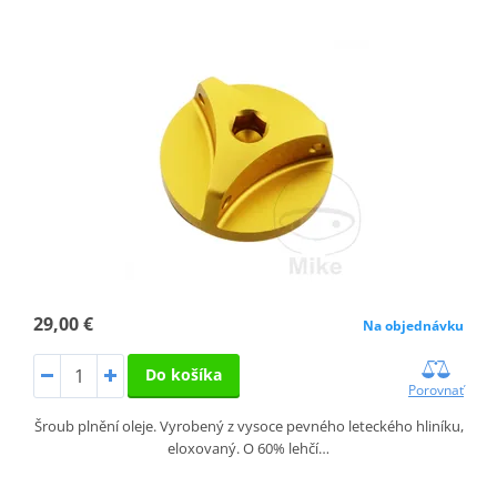
29,00 €
Na objednávku
Do košíka
Porovnať
Šroub plnění oleje. Vyrobený z vysoce pevného leteckého hliníku,
eloxovaný. O 60% lehčí…