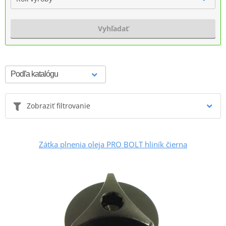
Vyhľadať
Zobraziť filtrovanie
Zátka plnenia oleja PRO BOLT hliník čierna