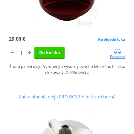
29,00 €
Na objednávku
Do košíka
Porovnať
Šroub plnění oleje. Vyrobený z vysoce pevného leteckého hliníku,
eloxovaný. O 60% lehčí…
Zátka plnenia oleja PRO BOLT hliník strieborná