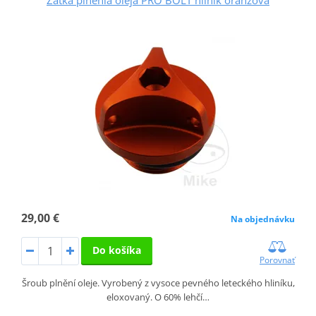
29,00 €
Na objednávku
Do košíka
Porovnať
Šroub plnění oleje. Vyrobený z vysoce pevného leteckého hliníku,
eloxovaný. O 60% lehčí…