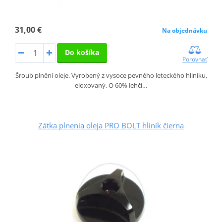
31,00 €
Na objednávku
Do košíka
Porovnať
Šroub plnění oleje. Vyrobený z vysoce pevného leteckého hliníku,
eloxovaný. O 60% lehčí…
Zátka plnenia oleja PRO BOLT hliník čierna