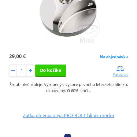
29,00 €
Na objednávku
Do košíka
Porovnať
Šroub plnění oleje. Vyrobený z vysoce pevného leteckého hliníku,
eloxovaný. O 60% lehčí…
Zátka plnenia oleja PRO BOLT hliník modrá