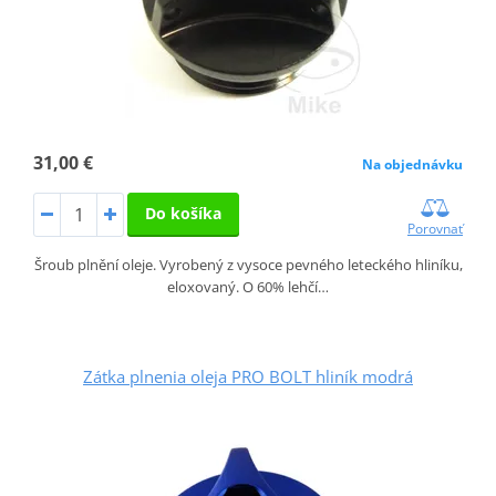
31,00 €
Na objednávku
Do košíka
Porovnať
Šroub plnění oleje. Vyrobený z vysoce pevného leteckého hliníku,
eloxovaný. O 60% lehčí…
Zátka plnenia oleja PRO BOLT hliník modrá