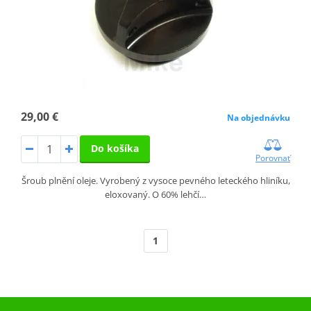
29,00 €
Na objednávku
Do košíka
Porovnať
Šroub plnění oleje. Vyrobený z vysoce pevného leteckého hliníku,
eloxovaný. O 60% lehčí…
1