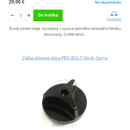
29,00 €
Na objednávku
Do košíka
Porovnať
Šroub plnění oleje. Vyrobený z vysoce pevného leteckého hliníku,
eloxovaný. O 60% lehčí…
Zátka plnenia oleja PRO BOLT hliník čierna