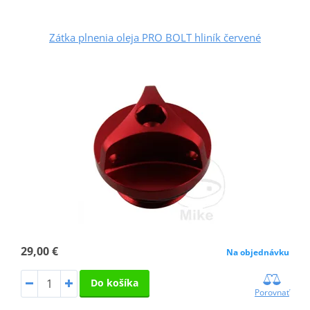
Zátka plnenia oleja PRO BOLT hliník červené
29,00 €
Na objednávku
Do košíka
Porovnať