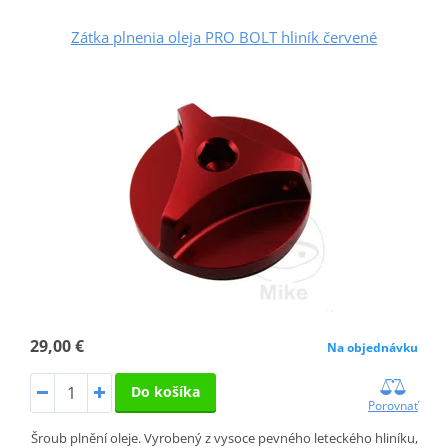
Zátka plnenia oleja PRO BOLT hliník červené
29,00 €
Na objednávku
Do košíka
Porovnať
Šroub plnění oleje. Vyrobený z vysoce pevného leteckého hliníku,