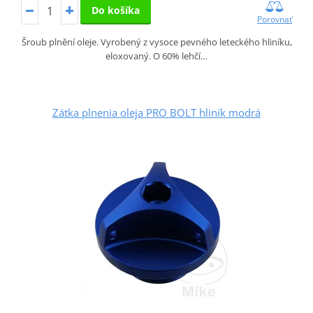
Do košíka
Porovnať
Šroub plnění oleje. Vyrobený z vysoce pevného leteckého hliníku,
eloxovaný. O 60% lehčí…
Zátka plnenia oleja PRO BOLT hliník modrá