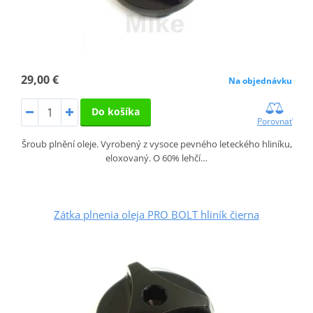
29,00 €
Na objednávku
Do košíka
Porovnať
Šroub plnění oleje. Vyrobený z vysoce pevného leteckého hliníku,
eloxovaný. O 60% lehčí…
Zátka plnenia oleja PRO BOLT hliník čierna