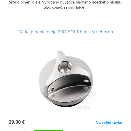
Šroub plnění oleje. Vyrobený z vysoce pevného leteckého hliníku,
eloxovaný. O 60% lehčí…
Zátka plnenia oleja PRO BOLT hliník strieborná
29,00 €
Na objednávku