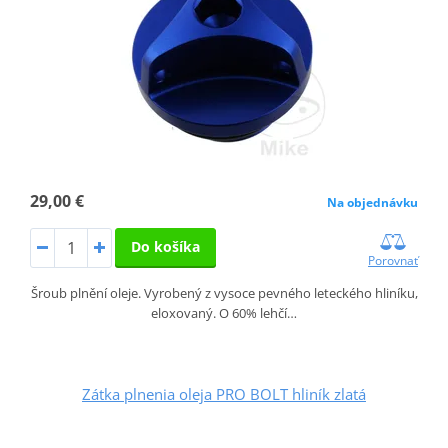
29,00 €
Na objednávku
Do košíka
Porovnať
Šroub plnění oleje. Vyrobený z vysoce pevného leteckého hliníku,
eloxovaný. O 60% lehčí…
Zátka plnenia oleja PRO BOLT hliník zlatá