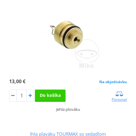
13,00 €
Na objednávku
Do košíka
Porovnať
Jehla plováku
Ihla plaváku TOURMAX so sedadlom