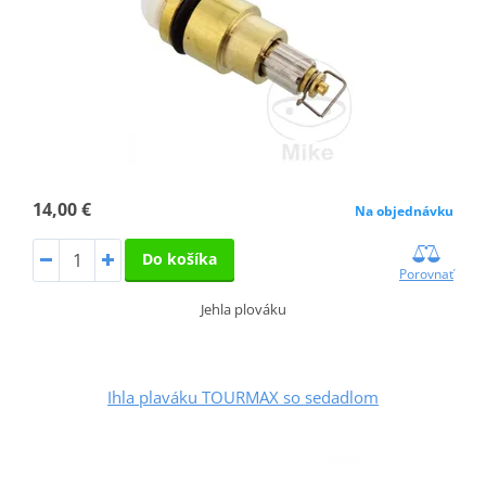
14,00 €
Na objednávku
Do košíka
Porovnať
Jehla plováku
Ihla plaváku TOURMAX so sedadlom