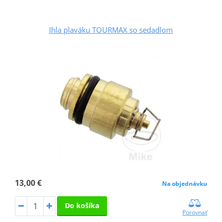
Ihla plaváku TOURMAX so sedadlom
13,00 €
Na objednávku
Do košíka
Porovnať