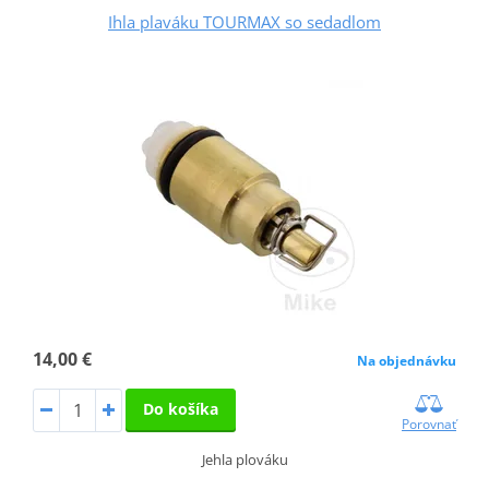
Ihla plaváku TOURMAX so sedadlom
14,00 €
Na objednávku
Do košíka
Porovnať
Jehla plováku