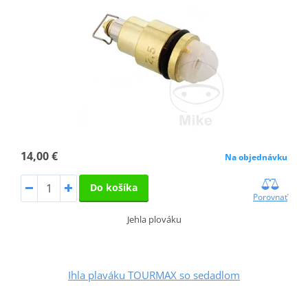
14,00 €
Na objednávku
Do košíka
Porovnať
Jehla plováku
Ihla plaváku TOURMAX so sedadlom