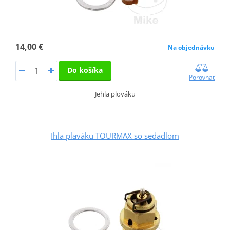
14,00 €
Na objednávku
Do košíka
Porovnať
Jehla plováku
Ihla plaváku TOURMAX so sedadlom