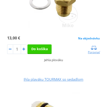
13,00 €
Na objednávku
Do košíka
Porovnať
Jehla plováku
Ihla plaváku TOURMAX so sedadlom