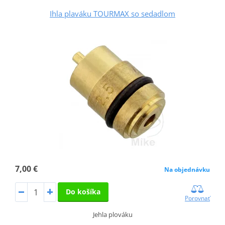
Ihla plaváku TOURMAX so sedadlom
7,00 €
Na objednávku
Do košíka
Porovnať
Jehla plováku