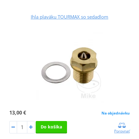
Ihla plaváku TOURMAX so sedadlom
13,00 €
Na objednávku
Do košíka
Porovnať