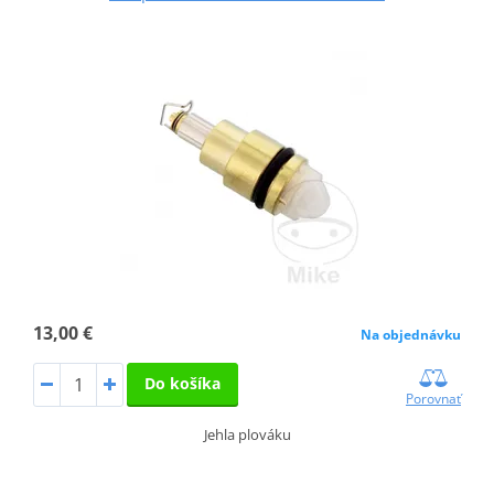
13,00 €
Na objednávku
Do košíka
Porovnať
Jehla plováku