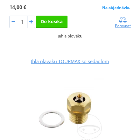
14,00 €
Na objednávku
Do košíka
Porovnať
Jehla plováku
Ihla plaváku TOURMAX so sedadlom