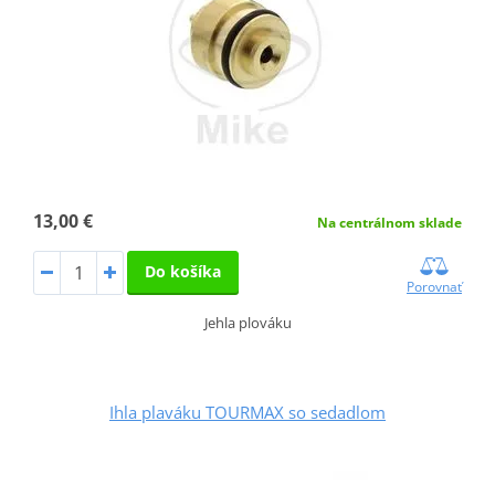
13,00 €
Na centrálnom sklade
Do košíka
Porovnať
Jehla plováku
Ihla plaváku TOURMAX so sedadlom