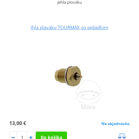
Jehla plováku
Ihla plaváku TOURMAX so sedadlom
13,00 €
Na objednávku
Do košíka