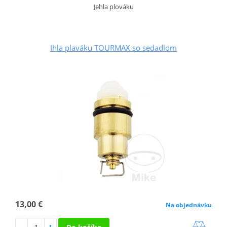
Jehla plováku
Ihla plaváku TOURMAX so sedadlom
13,00 €
Na objednávku