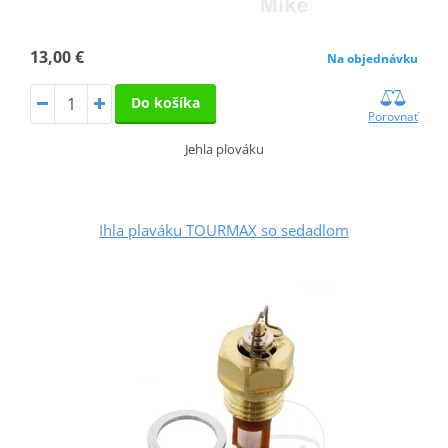
13,00 €
Na objednávku
Do košíka
Porovnať
Jehla plováku
Ihla plaváku TOURMAX so sedadlom