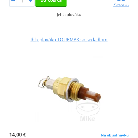
Do košíka
Porovnať
Jehla plováku
Ihla plaváku TOURMAX so sedadlom
14,00 €
Na objednávku