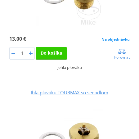
13,00 €
Na objednávku
Do košíka
Porovnať
Jehla plováku
Ihla plaváku TOURMAX so sedadlom