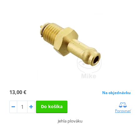
13,00 €
Na objednávku
Do košíka
Porovnať
Jehla plováku