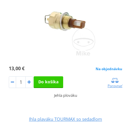
13,00 €
Na objednávku
Do košíka
Porovnať
Jehla plováku
Ihla plaváku TOURMAX so sedadlom