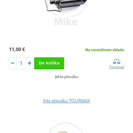
11,00 €
Na centrálnom sklade
Do košíka
Porovnať
Jehla plováku
Ihla plaváku TOURMAX